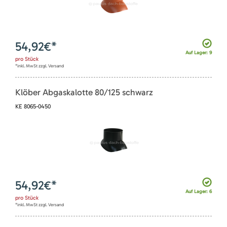
54,92
€*
Auf Lager: 9
pro
Stück
*inkl. MwSt zzgl. Versand
Klöber Abgaskalotte 80/125 schwarz
KE 8065-0450
54,92
€*
Auf Lager: 6
pro
Stück
*inkl. MwSt zzgl. Versand