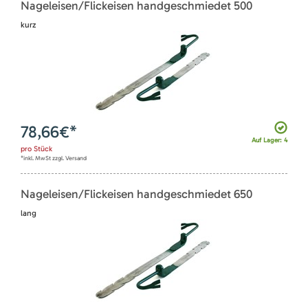
Nageleisen/Flickeisen handgeschmiedet 500
kurz
78,66
€*
Auf Lager: 4
pro
Stück
*inkl. MwSt zzgl. Versand
Nageleisen/Flickeisen handgeschmiedet 650
lang