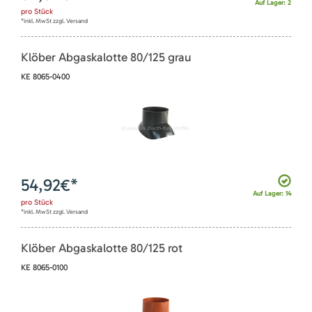
Auf Lager: 2
pro
Stück
*inkl. MwSt zzgl. Versand
Klöber Abgaskalotte 80/125 grau
KE 8065-0400
54,92
€*
Auf Lager: 14
pro
Stück
*inkl. MwSt zzgl. Versand
Klöber Abgaskalotte 80/125 rot
KE 8065-0100