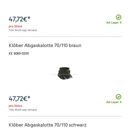
47,72
€*
Auf Lager: 9
pro
Stück
*inkl. MwSt zzgl. Versand
Klöber Abgaskalotte 70/110 braun
KE 8060-0200
47,72
€*
Auf Lager: 9
pro
Stück
*inkl. MwSt zzgl. Versand
Klöber Abgaskalotte 70/110 schwarz