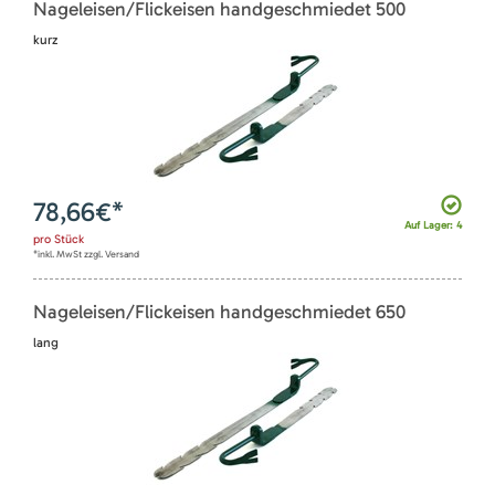
Nageleisen/Flickeisen handgeschmiedet 500
kurz
78,66
€*
Auf Lager: 4
pro
Stück
*inkl. MwSt zzgl. Versand
Nageleisen/Flickeisen handgeschmiedet 650
lang