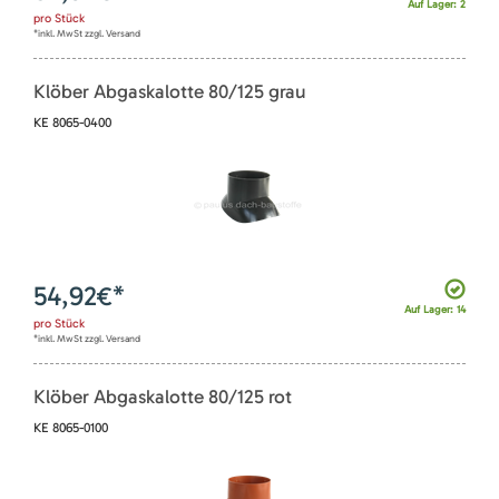
Auf Lager: 2
pro
Stück
*inkl. MwSt zzgl. Versand
Klöber Abgaskalotte 80/125 grau
KE 8065-0400
54,92
€*
Auf Lager: 14
pro
Stück
*inkl. MwSt zzgl. Versand
Klöber Abgaskalotte 80/125 rot
KE 8065-0100