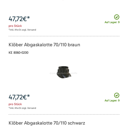
47,72
€*
Auf Lager: 9
pro
Stück
*inkl. MwSt zzgl. Versand
Klöber Abgaskalotte 70/110 braun
KE 8060-0200
47,72
€*
Auf Lager: 9
pro
Stück
*inkl. MwSt zzgl. Versand
Klöber Abgaskalotte 70/110 schwarz