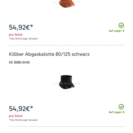
54,92
€*
Auf Lager: 9
pro
Stück
*inkl. MwSt zzgl. Versand
Klöber Abgaskalotte 80/125 schwarz
KE 8065-0450
54,92
€*
Auf Lager: 6
pro
Stück
*inkl. MwSt zzgl. Versand