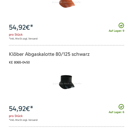
54,92
€*
Auf Lager: 9
pro
Stück
*inkl. MwSt zzgl. Versand
Klöber Abgaskalotte 80/125 schwarz
KE 8065-0450
54,92
€*
Auf Lager: 6
pro
Stück
*inkl. MwSt zzgl. Versand