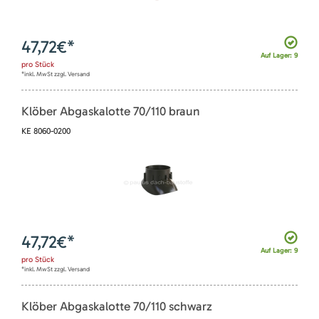
47,72
€*
Auf Lager: 9
pro
Stück
*inkl. MwSt zzgl. Versand
Klöber Abgaskalotte 70/110 braun
KE 8060-0200
47,72
€*
Auf Lager: 9
pro
Stück
*inkl. MwSt zzgl. Versand
Klöber Abgaskalotte 70/110 schwarz