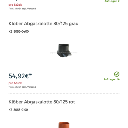
Auf Lager: 2
pro
Stück
*inkl. MwSt zzgl. Versand
Klöber Abgaskalotte 80/125 grau
KE 8065-0400
54,92
€*
Auf Lager: 14
pro
Stück
*inkl. MwSt zzgl. Versand
Klöber Abgaskalotte 80/125 rot
KE 8065-0100