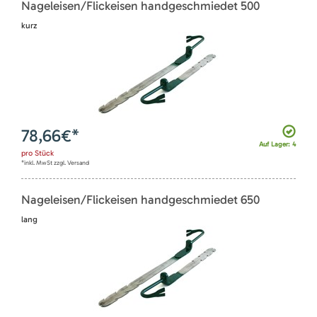
Nageleisen/Flickeisen handgeschmiedet 500
kurz
78,66
€*
Auf Lager: 4
pro
Stück
*inkl. MwSt zzgl. Versand
Nageleisen/Flickeisen handgeschmiedet 650
lang