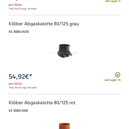
Auf Lager: 2
pro
Stück
*inkl. MwSt zzgl. Versand
Klöber Abgaskalotte 80/125 grau
KE 8065-0400
54,92
€*
Auf Lager: 14
pro
Stück
*inkl. MwSt zzgl. Versand
Klöber Abgaskalotte 80/125 rot
KE 8065-0100