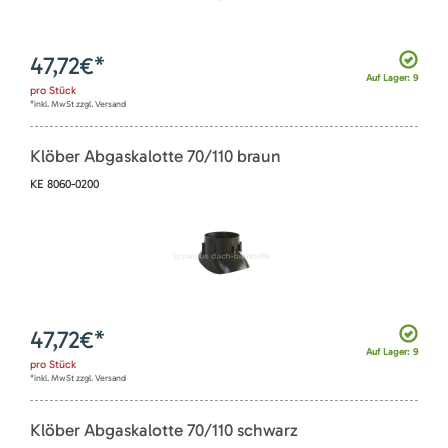
47,72
€*
Auf Lager: 9
pro
Stück
*inkl. MwSt zzgl. Versand
Klöber Abgaskalotte 70/110 braun
KE 8060-0200
47,72
€*
Auf Lager: 9
pro
Stück
*inkl. MwSt zzgl. Versand
Klöber Abgaskalotte 70/110 schwarz