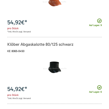
54,92
€*
Auf Lager: 9
pro
Stück
*inkl. MwSt zzgl. Versand
Klöber Abgaskalotte 80/125 schwarz
KE 8065-0450
54,92
€*
Auf Lager: 6
pro
Stück
*inkl. MwSt zzgl. Versand