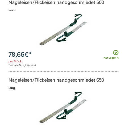
Nageleisen/Flickeisen handgeschmiedet 500
kurz
78,66
€*
Auf Lager: 4
pro
Stück
*inkl. MwSt zzgl. Versand
Nageleisen/Flickeisen handgeschmiedet 650
lang