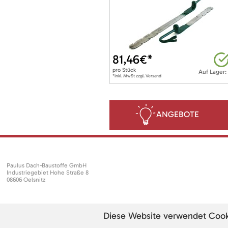
81,46
€*
pro
Stück
Auf Lager:
*inkl. MwSt zzgl. Versand
ANGEBOTE
Paulus Dach-Baustoffe GmbH
Industriegebiet Hohe Straße 8
08606 Oelsnitz
Diese Website verwendet Cookie