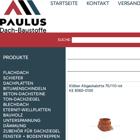
STARTSEITE
KONTAKT
VERSAN
SUCHE:
PRODUKTE
FLACHDACH
SCHIEFER
DACHPLATTEN
Klöber Abgaskalotte 70/110 rot
BITUMENSCHINDELN
KE 8060-0100
BETON-DACHSTEINE
TON-DACHZIEGEL
BLECHDACH
ETERNIT-WELLPLATTEN
BAUHOLZ
UNTERSPANNUNG
DÄMMUNG
ZUBEHÖR FÜR DACHZIEGEL
FENSTER + BODENTREPPEN