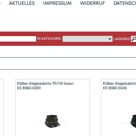
D
AKTUELLES
IMPRESSUM
WIDERRUF
DATENSC
IN KATEGORIE:
LAGERND
Klöber Abgaskalotte 70/110 braun
Klöber Abgaskalott
KE 8060-0200
KE 8060-0450