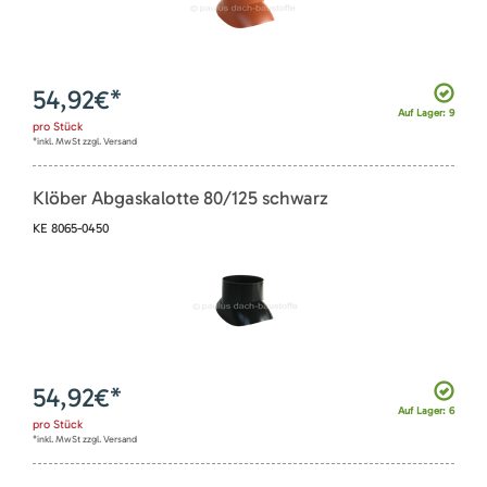
54,92
€*
Auf Lager: 9
pro
Stück
*inkl. MwSt zzgl. Versand
Klöber Abgaskalotte 80/125 schwarz
KE 8065-0450
54,92
€*
Auf Lager: 6
pro
Stück
*inkl. MwSt zzgl. Versand