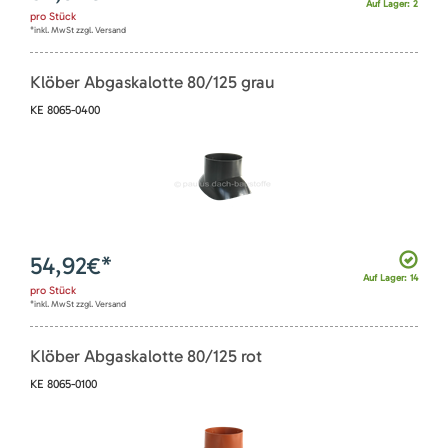
Auf Lager: 2
pro
Stück
*inkl. MwSt zzgl. Versand
Klöber Abgaskalotte 80/125 grau
KE 8065-0400
54,92
€*
Auf Lager: 14
pro
Stück
*inkl. MwSt zzgl. Versand
Klöber Abgaskalotte 80/125 rot
KE 8065-0100