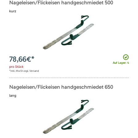
Nageleisen/Flickeisen handgeschmiedet 500
kurz
78,66
€*
Auf Lager: 4
pro
Stück
*inkl. MwSt zzgl. Versand
Nageleisen/Flickeisen handgeschmiedet 650
lang