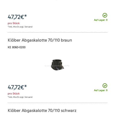
47,72
€*
Auf Lager: 9
pro
Stück
*inkl. MwSt zzgl. Versand
Klöber Abgaskalotte 70/110 braun
KE 8060-0200
47,72
€*
Auf Lager: 9
pro
Stück
*inkl. MwSt zzgl. Versand
Klöber Abgaskalotte 70/110 schwarz