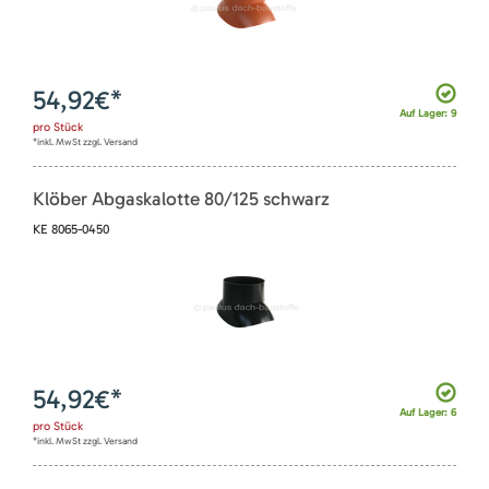
54,92
€*
Auf Lager: 9
pro
Stück
*inkl. MwSt zzgl. Versand
Klöber Abgaskalotte 80/125 schwarz
KE 8065-0450
54,92
€*
Auf Lager: 6
pro
Stück
*inkl. MwSt zzgl. Versand