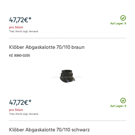
47,72
€*
Auf Lager: 9
pro
Stück
*inkl. MwSt zzgl. Versand
Klöber Abgaskalotte 70/110 braun
KE 8060-0200
47,72
€*
Auf Lager: 9
pro
Stück
*inkl. MwSt zzgl. Versand
Klöber Abgaskalotte 70/110 schwarz