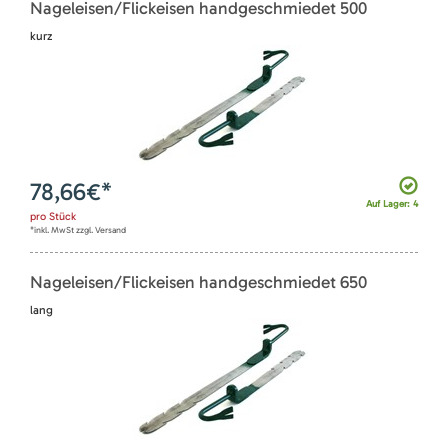
Nageleisen/Flickeisen handgeschmiedet 500
kurz
78,66
€*
Auf Lager: 4
pro
Stück
*inkl. MwSt zzgl. Versand
Nageleisen/Flickeisen handgeschmiedet 650
lang