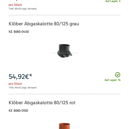
Auf Lager: 2
pro
Stück
*inkl. MwSt zzgl. Versand
Klöber Abgaskalotte 80/125 grau
KE 8065-0400
54,92
€*
Auf Lager: 14
pro
Stück
*inkl. MwSt zzgl. Versand
Klöber Abgaskalotte 80/125 rot
KE 8065-0100