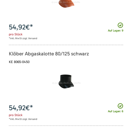
54,92
€*
Auf Lager: 9
pro
Stück
*inkl. MwSt zzgl. Versand
Klöber Abgaskalotte 80/125 schwarz
KE 8065-0450
54,92
€*
Auf Lager: 6
pro
Stück
*inkl. MwSt zzgl. Versand