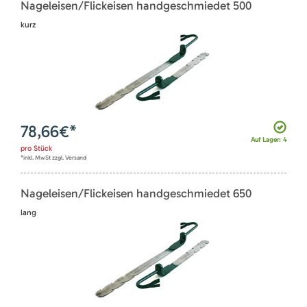
Nageleisen/Flickeisen handgeschmiedet 500
kurz
78,66
€*
Auf Lager: 4
pro
Stück
*inkl. MwSt zzgl. Versand
Nageleisen/Flickeisen handgeschmiedet 650
lang