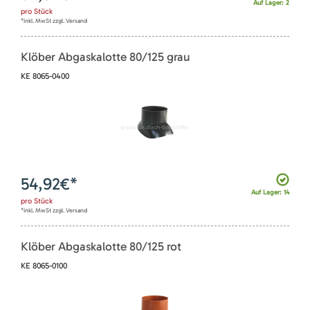
Auf Lager: 2
pro
Stück
*inkl. MwSt zzgl. Versand
Klöber Abgaskalotte 80/125 grau
KE 8065-0400
54,92
€*
Auf Lager: 14
pro
Stück
*inkl. MwSt zzgl. Versand
Klöber Abgaskalotte 80/125 rot
KE 8065-0100