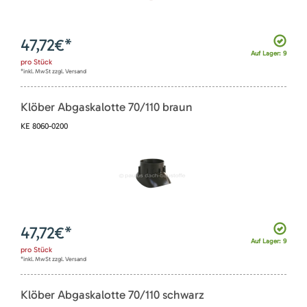
47,72
€*
Auf Lager: 9
pro
Stück
*inkl. MwSt zzgl. Versand
Klöber Abgaskalotte 70/110 braun
KE 8060-0200
47,72
€*
Auf Lager: 9
pro
Stück
*inkl. MwSt zzgl. Versand
Klöber Abgaskalotte 70/110 schwarz