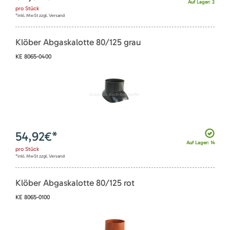
Auf Lager: 2
pro
Stück
*inkl. MwSt zzgl. Versand
Klöber Abgaskalotte 80/125 grau
KE 8065-0400
54,92
€*
Auf Lager: 14
pro
Stück
*inkl. MwSt zzgl. Versand
Klöber Abgaskalotte 80/125 rot
KE 8065-0100