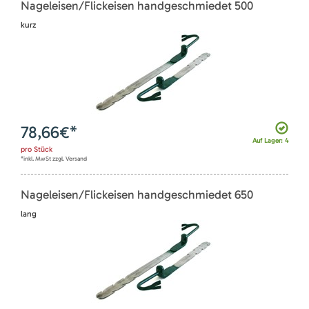
Nageleisen/Flickeisen handgeschmiedet 500
kurz
78,66
€*
Auf Lager: 4
pro
Stück
*inkl. MwSt zzgl. Versand
Nageleisen/Flickeisen handgeschmiedet 650
lang