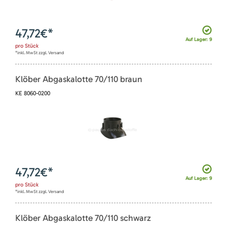
47,72
€*
Auf Lager: 9
pro
Stück
*inkl. MwSt zzgl. Versand
Klöber Abgaskalotte 70/110 braun
KE 8060-0200
47,72
€*
Auf Lager: 9
pro
Stück
*inkl. MwSt zzgl. Versand
Klöber Abgaskalotte 70/110 schwarz