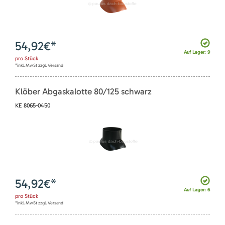
54,92
€*
Auf Lager: 9
pro
Stück
*inkl. MwSt zzgl. Versand
Klöber Abgaskalotte 80/125 schwarz
KE 8065-0450
54,92
€*
Auf Lager: 6
pro
Stück
*inkl. MwSt zzgl. Versand