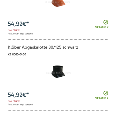
54,92
€*
Auf Lager: 9
pro
Stück
*inkl. MwSt zzgl. Versand
Klöber Abgaskalotte 80/125 schwarz
KE 8065-0450
54,92
€*
Auf Lager: 6
pro
Stück
*inkl. MwSt zzgl. Versand