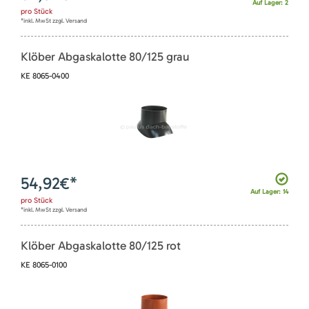
Auf Lager: 2
pro
Stück
*inkl. MwSt zzgl. Versand
Klöber Abgaskalotte 80/125 grau
KE 8065-0400
54,92
€*
Auf Lager: 14
pro
Stück
*inkl. MwSt zzgl. Versand
Klöber Abgaskalotte 80/125 rot
KE 8065-0100