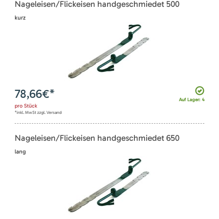
Nageleisen/Flickeisen handgeschmiedet 500
kurz
78,66
€*
Auf Lager: 4
pro
Stück
*inkl. MwSt zzgl. Versand
Nageleisen/Flickeisen handgeschmiedet 650
lang