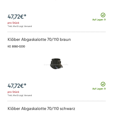
47,72
€*
Auf Lager: 9
pro
Stück
*inkl. MwSt zzgl. Versand
Klöber Abgaskalotte 70/110 braun
KE 8060-0200
47,72
€*
Auf Lager: 9
pro
Stück
*inkl. MwSt zzgl. Versand
Klöber Abgaskalotte 70/110 schwarz