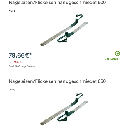
Nageleisen/Flickeisen handgeschmiedet 500
kurz
78,66
€*
Auf Lager: 4
pro
Stück
*inkl. MwSt zzgl. Versand
Nageleisen/Flickeisen handgeschmiedet 650
lang