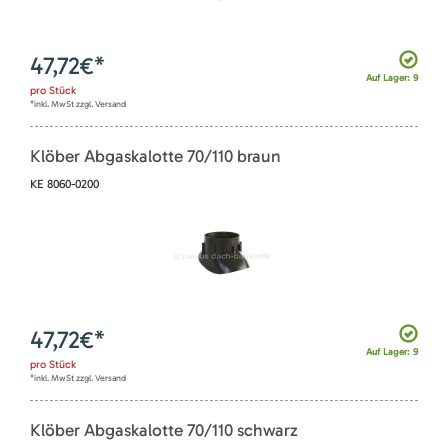
47,72
€*
Auf Lager: 9
pro
Stück
*inkl. MwSt zzgl. Versand
Klöber Abgaskalotte 70/110 braun
KE 8060-0200
47,72
€*
Auf Lager: 9
pro
Stück
*inkl. MwSt zzgl. Versand
Klöber Abgaskalotte 70/110 schwarz