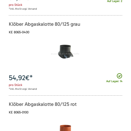
Auf Lager: 2
pro
Stück
*inkl. MwSt zzgl. Versand
Klöber Abgaskalotte 80/125 grau
KE 8065-0400
54,92
€*
Auf Lager: 14
pro
Stück
*inkl. MwSt zzgl. Versand
Klöber Abgaskalotte 80/125 rot
KE 8065-0100