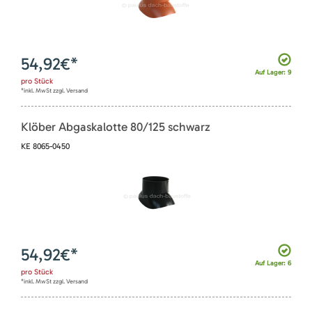
54,92
€*
Auf Lager: 9
pro
Stück
*inkl. MwSt zzgl. Versand
Klöber Abgaskalotte 80/125 schwarz
KE 8065-0450
54,92
€*
Auf Lager: 6
pro
Stück
*inkl. MwSt zzgl. Versand