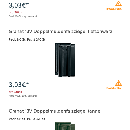
3,03
€*
Bestellartikel
pro
Stück
*inkl. MwSt zzgl. Versand
Granat 13V Doppelmuldenfalzziegel tiefschwarz
Pack à 6 St. Pal. à 240 St
3,03
€*
Bestellartikel
pro
Stück
*inkl. MwSt zzgl. Versand
Granat 13V Doppelmuldenfalzziegel tanne
Pack à 6 St. Pal. à 240 St