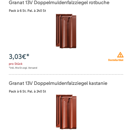
Granat 13V Doppelmuldenfalzziegel rotbuche
Pack à 6 St. Pal. à 240 St
3,03
€*
Bestellartikel
pro
Stück
*inkl. MwSt zzgl. Versand
Granat 13V Doppelmuldenfalzziegel kastanie
Pack à 6 St. Pal. à 240 St