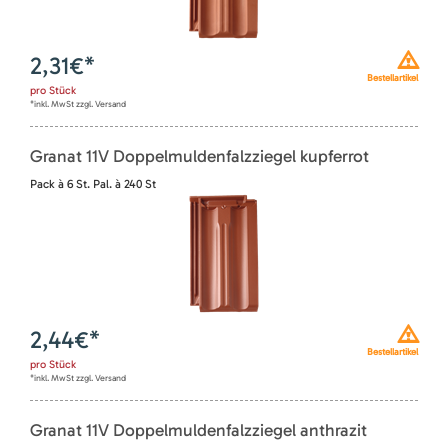
2,31
€*
Bestellartikel
pro
Stück
*inkl. MwSt zzgl. Versand
Granat 11V Doppelmuldenfalzziegel kupferrot
Pack à 6 St. Pal. à 240 St
2,44
€*
Bestellartikel
pro
Stück
*inkl. MwSt zzgl. Versand
Granat 11V Doppelmuldenfalzziegel anthrazit