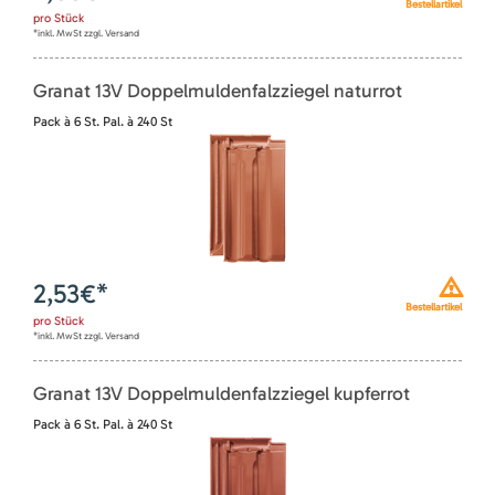
Bestellartikel
pro
Stück
*inkl. MwSt zzgl. Versand
Granat 13V Doppelmuldenfalzziegel naturrot
Pack à 6 St. Pal. à 240 St
2,53
€*
Bestellartikel
pro
Stück
*inkl. MwSt zzgl. Versand
Granat 13V Doppelmuldenfalzziegel kupferrot
Pack à 6 St. Pal. à 240 St