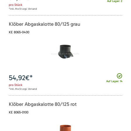
Auf Lager: 2
pro
Stück
*inkl. MwSt zzgl. Versand
Klöber Abgaskalotte 80/125 grau
KE 8065-0400
54,92
€*
Auf Lager: 14
pro
Stück
*inkl. MwSt zzgl. Versand
Klöber Abgaskalotte 80/125 rot
KE 8065-0100