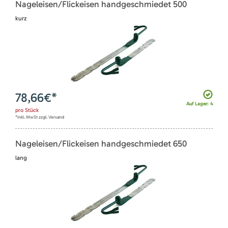
Nageleisen/Flickeisen handgeschmiedet 500
kurz
78,66
€*
Auf Lager: 4
pro
Stück
*inkl. MwSt zzgl. Versand
Nageleisen/Flickeisen handgeschmiedet 650
lang