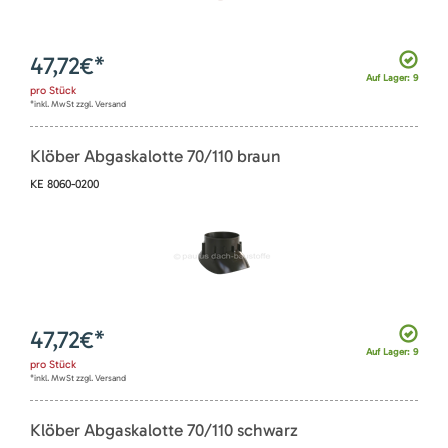
47,72
€*
Auf Lager: 9
pro
Stück
*inkl. MwSt zzgl. Versand
Klöber Abgaskalotte 70/110 braun
KE 8060-0200
47,72
€*
Auf Lager: 9
pro
Stück
*inkl. MwSt zzgl. Versand
Klöber Abgaskalotte 70/110 schwarz