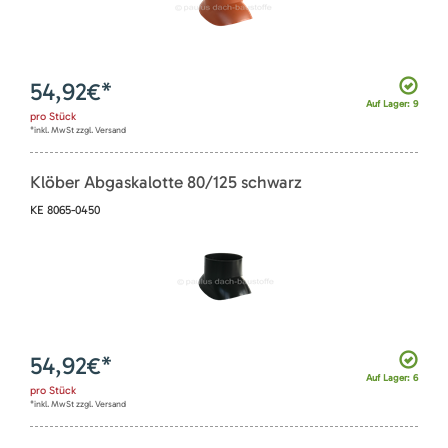
54,92
€*
Auf Lager: 9
pro
Stück
*inkl. MwSt zzgl. Versand
Klöber Abgaskalotte 80/125 schwarz
KE 8065-0450
54,92
€*
Auf Lager: 6
pro
Stück
*inkl. MwSt zzgl. Versand