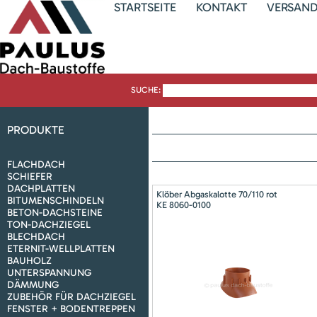
STARTSEITE
KONTAKT
VERSAN
SUCHE:
PRODUKTE
FLACHDACH
SCHIEFER
DACHPLATTEN
Klöber Abgaskalotte 70/110 rot
BITUMENSCHINDELN
KE 8060-0100
BETON-DACHSTEINE
TON-DACHZIEGEL
BLECHDACH
ETERNIT-WELLPLATTEN
BAUHOLZ
UNTERSPANNUNG
DÄMMUNG
ZUBEHÖR FÜR DACHZIEGEL
FENSTER + BODENTREPPEN