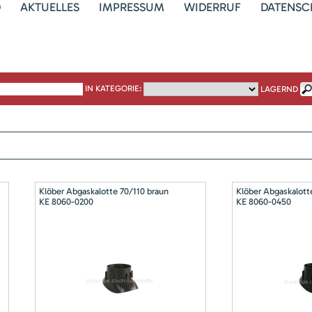
D
AKTUELLES
IMPRESSUM
WIDERRUF
DATENSC
IN KATEGORIE:
LAGERND
Klöber Abgaskalotte 70/110 braun
Klöber Abgaskalott
KE 8060-0200
KE 8060-0450