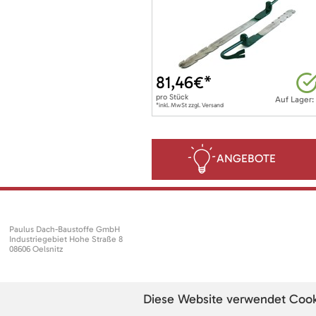
81,46
€*
pro
Stück
Auf Lager:
*inkl. MwSt zzgl. Versand
ANGEBOTE
Paulus Dach-Baustoffe GmbH
Industriegebiet Hohe Straße 8
08606 Oelsnitz
Diese Website verwendet Cookie