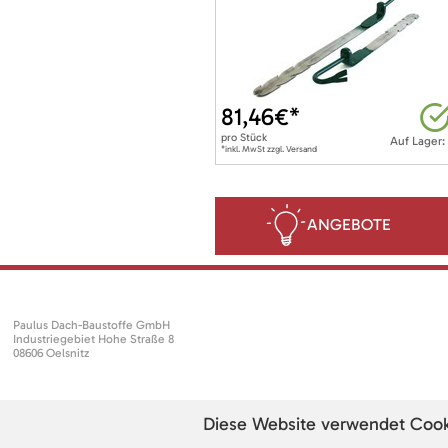
81,46
€*
pro
Stück
Auf Lager:
*inkl. MwSt zzgl. Versand
ANGEBOTE
Paulus Dach-Baustoffe GmbH
Industriegebiet Hohe Straße 8
08606 Oelsnitz
Diese Website verwendet Cookie