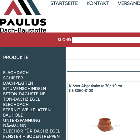
STARTSEITE
KONTAKT
VERSAN
SUCHE:
PRODUKTE
FLACHDACH
SCHIEFER
DACHPLATTEN
Klöber Abgaskalotte 70/110 rot
BITUMENSCHINDELN
KE 8060-0100
BETON-DACHSTEINE
TON-DACHZIEGEL
BLECHDACH
ETERNIT-WELLPLATTEN
BAUHOLZ
UNTERSPANNUNG
DÄMMUNG
ZUBEHÖR FÜR DACHZIEGEL
FENSTER + BODENTREPPEN