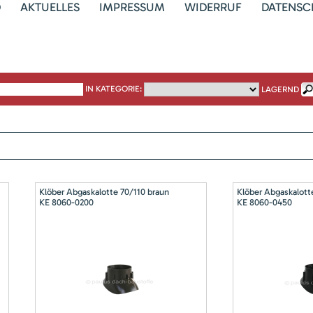
D
AKTUELLES
IMPRESSUM
WIDERRUF
DATENSC
IN KATEGORIE:
LAGERND
Klöber Abgaskalotte 70/110 braun
Klöber Abgaskalott
KE 8060-0200
KE 8060-0450