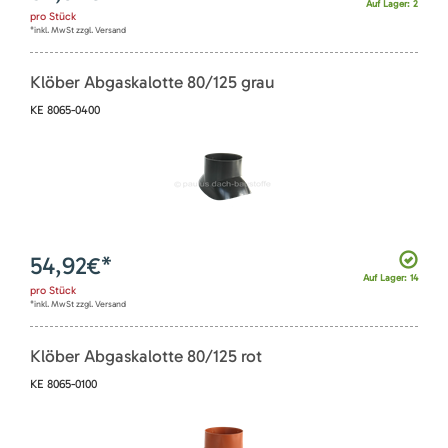
Auf Lager: 2
pro
Stück
*inkl. MwSt zzgl. Versand
Klöber Abgaskalotte 80/125 grau
KE 8065-0400
54,92
€*
Auf Lager: 14
pro
Stück
*inkl. MwSt zzgl. Versand
Klöber Abgaskalotte 80/125 rot
KE 8065-0100