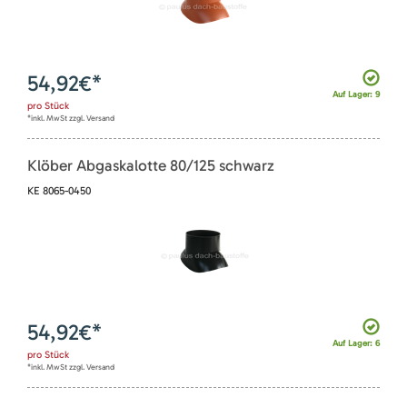
54,92
€*
Auf Lager: 9
pro
Stück
*inkl. MwSt zzgl. Versand
Klöber Abgaskalotte 80/125 schwarz
KE 8065-0450
54,92
€*
Auf Lager: 6
pro
Stück
*inkl. MwSt zzgl. Versand