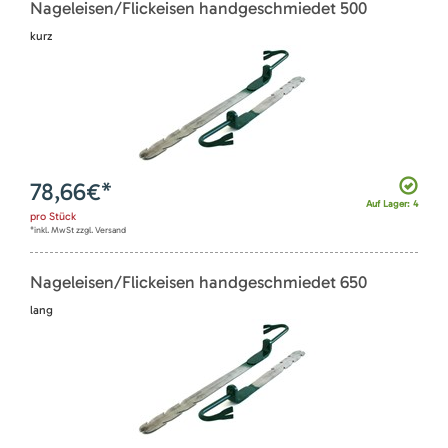
Nageleisen/Flickeisen handgeschmiedet 500
kurz
78,66
€*
Auf Lager: 4
pro
Stück
*inkl. MwSt zzgl. Versand
Nageleisen/Flickeisen handgeschmiedet 650
lang