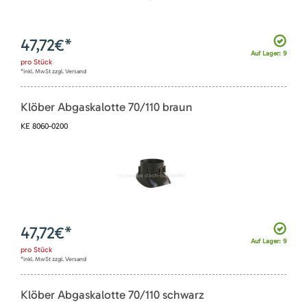
47,72
€*
Auf Lager: 9
pro
Stück
*inkl. MwSt zzgl. Versand
Klöber Abgaskalotte 70/110 braun
KE 8060-0200
47,72
€*
Auf Lager: 9
pro
Stück
*inkl. MwSt zzgl. Versand
Klöber Abgaskalotte 70/110 schwarz