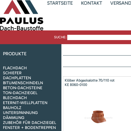
STARTSEITE
KONTAKT
VERSAN
SUCHE:
PRODUKTE
FLACHDACH
SCHIEFER
DACHPLATTEN
Klöber Abgaskalotte 70/110 rot
BITUMENSCHINDELN
KE 8060-0100
BETON-DACHSTEINE
TON-DACHZIEGEL
BLECHDACH
ETERNIT-WELLPLATTEN
BAUHOLZ
UNTERSPANNUNG
DÄMMUNG
ZUBEHÖR FÜR DACHZIEGEL
FENSTER + BODENTREPPEN