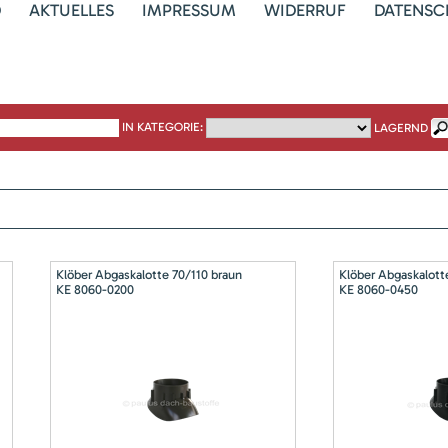
D
AKTUELLES
IMPRESSUM
WIDERRUF
DATENSC
IN KATEGORIE:
LAGERND
Klöber Abgaskalotte 70/110 braun
Klöber Abgaskalott
KE 8060-0200
KE 8060-0450