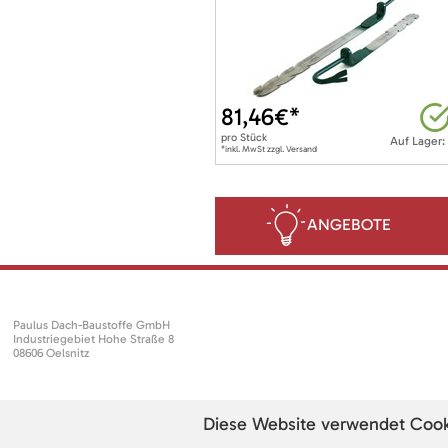
81,46
€*
pro
Stück
Auf Lager:
*inkl. MwSt zzgl. Versand
ANGEBOTE
Paulus Dach-Baustoffe GmbH
Industriegebiet Hohe Straße 8
08606 Oelsnitz
Diese Website verwendet Cookie