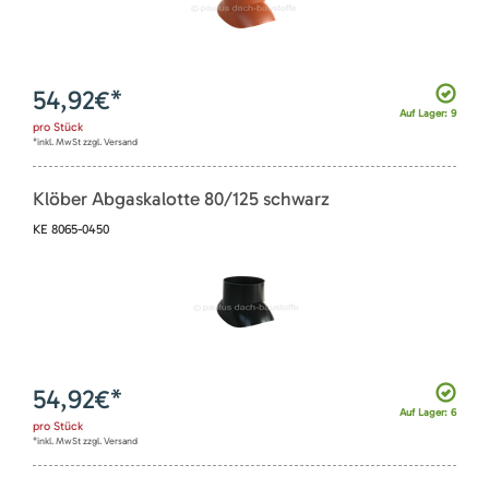
54,92
€*
Auf Lager: 9
pro
Stück
*inkl. MwSt zzgl. Versand
Klöber Abgaskalotte 80/125 schwarz
KE 8065-0450
54,92
€*
Auf Lager: 6
pro
Stück
*inkl. MwSt zzgl. Versand