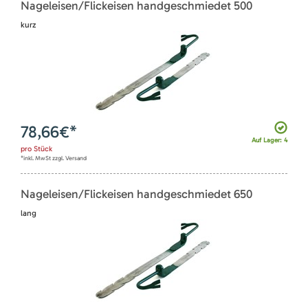
Nageleisen/Flickeisen handgeschmiedet 500
kurz
78,66
€*
Auf Lager: 4
pro
Stück
*inkl. MwSt zzgl. Versand
Nageleisen/Flickeisen handgeschmiedet 650
lang