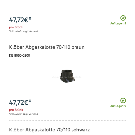
47,72
€*
Auf Lager: 9
pro
Stück
*inkl. MwSt zzgl. Versand
Klöber Abgaskalotte 70/110 braun
KE 8060-0200
47,72
€*
Auf Lager: 9
pro
Stück
*inkl. MwSt zzgl. Versand
Klöber Abgaskalotte 70/110 schwarz