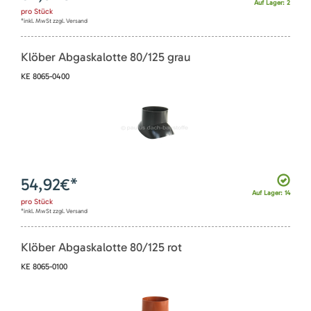
Auf Lager: 2
pro
Stück
*inkl. MwSt zzgl. Versand
Klöber Abgaskalotte 80/125 grau
KE 8065-0400
54,92
€*
Auf Lager: 14
pro
Stück
*inkl. MwSt zzgl. Versand
Klöber Abgaskalotte 80/125 rot
KE 8065-0100