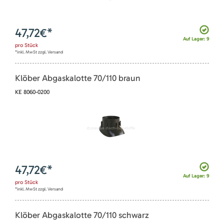
47,72
€*
Auf Lager: 9
pro
Stück
*inkl. MwSt zzgl. Versand
Klöber Abgaskalotte 70/110 braun
KE 8060-0200
47,72
€*
Auf Lager: 9
pro
Stück
*inkl. MwSt zzgl. Versand
Klöber Abgaskalotte 70/110 schwarz