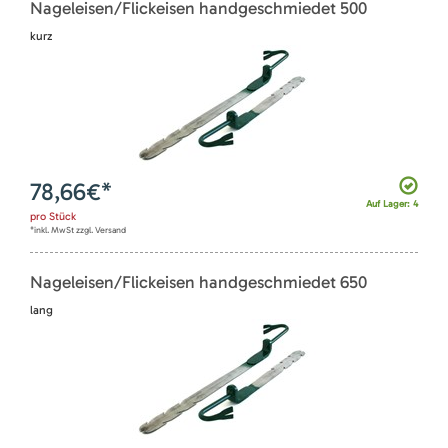
Nageleisen/Flickeisen handgeschmiedet 500
kurz
78,66
€*
Auf Lager: 4
pro
Stück
*inkl. MwSt zzgl. Versand
Nageleisen/Flickeisen handgeschmiedet 650
lang