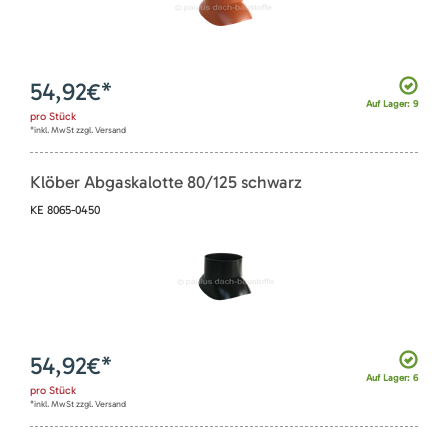
54,92
€*
Auf Lager: 9
pro
Stück
*inkl. MwSt zzgl. Versand
Klöber Abgaskalotte 80/125 schwarz
KE 8065-0450
54,92
€*
Auf Lager: 6
pro
Stück
*inkl. MwSt zzgl. Versand