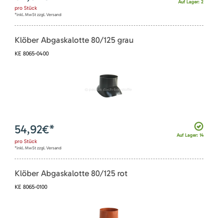
Auf Lager: 2
pro
Stück
*inkl. MwSt zzgl. Versand
Klöber Abgaskalotte 80/125 grau
KE 8065-0400
54,92
€*
Auf Lager: 14
pro
Stück
*inkl. MwSt zzgl. Versand
Klöber Abgaskalotte 80/125 rot
KE 8065-0100