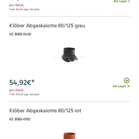
Auf Lager: 2
pro
Stück
*inkl. MwSt zzgl. Versand
Klöber Abgaskalotte 80/125 grau
KE 8065-0400
54,92
€*
Auf Lager: 14
pro
Stück
*inkl. MwSt zzgl. Versand
Klöber Abgaskalotte 80/125 rot
KE 8065-0100