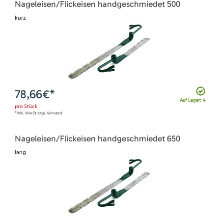
Nageleisen/Flickeisen handgeschmiedet 500
kurz
78,66
€*
Auf Lager: 4
pro
Stück
*inkl. MwSt zzgl. Versand
Nageleisen/Flickeisen handgeschmiedet 650
lang