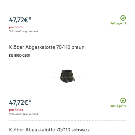
47,72
€*
Auf Lager: 9
pro
Stück
*inkl. MwSt zzgl. Versand
Klöber Abgaskalotte 70/110 braun
KE 8060-0200
47,72
€*
Auf Lager: 9
pro
Stück
*inkl. MwSt zzgl. Versand
Klöber Abgaskalotte 70/110 schwarz