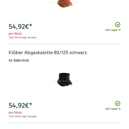
54,92
€*
Auf Lager: 9
pro
Stück
*inkl. MwSt zzgl. Versand
Klöber Abgaskalotte 80/125 schwarz
KE 8065-0450
54,92
€*
Auf Lager: 6
pro
Stück
*inkl. MwSt zzgl. Versand