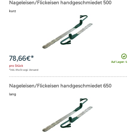
Nageleisen/Flickeisen handgeschmiedet 500
kurz
78,66
€*
Auf Lager: 4
pro
Stück
*inkl. MwSt zzgl. Versand
Nageleisen/Flickeisen handgeschmiedet 650
lang