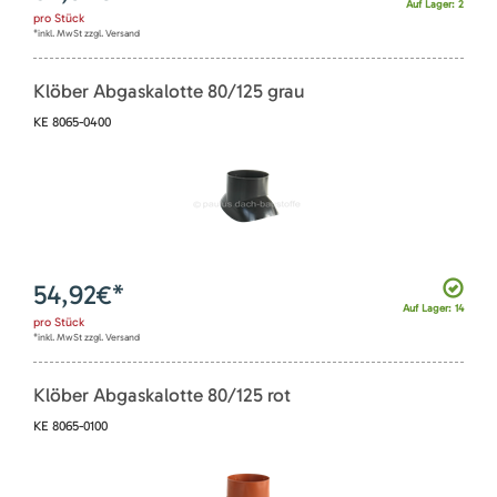
Auf Lager: 2
pro
Stück
*inkl. MwSt zzgl. Versand
Klöber Abgaskalotte 80/125 grau
KE 8065-0400
54,92
€*
Auf Lager: 14
pro
Stück
*inkl. MwSt zzgl. Versand
Klöber Abgaskalotte 80/125 rot
KE 8065-0100