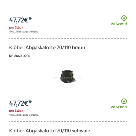
47,72
€*
Auf Lager: 9
pro
Stück
*inkl. MwSt zzgl. Versand
Klöber Abgaskalotte 70/110 braun
KE 8060-0200
47,72
€*
Auf Lager: 9
pro
Stück
*inkl. MwSt zzgl. Versand
Klöber Abgaskalotte 70/110 schwarz