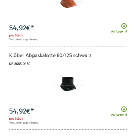
54,92
€*
Auf Lager: 9
pro
Stück
*inkl. MwSt zzgl. Versand
Klöber Abgaskalotte 80/125 schwarz
KE 8065-0450
54,92
€*
Auf Lager: 6
pro
Stück
*inkl. MwSt zzgl. Versand