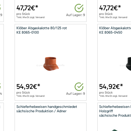
47,72
€*
47,72
€*
pro
Stück
pro
Stück
 9
Auf Lager: 9
*inkl. MwSt zzgl. Versand
*inkl. MwSt zzgl. Versand
Klöber Abgaskalotte 80/125 rot
Klöber Abgaskalott
KE 8065-0100
KE 8065-0450
54,92
€*
54,92
€*
pro
Stück
pro
Stück
14
Auf Lager: 9
*inkl. MwSt zzgl. Versand
*inkl. MwSt zzgl. Versand
t
Schieferhebeeisen handgeschmiedet
Schieferhebeeisen
sächsische Produktion / Adner
Holzgriff
sächsische Produkt