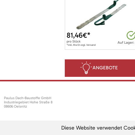
81,46
€*
pro
Stück
Auf Lager:
*inkl. MwSt zzgl. Versand
ANGEBOTE
Paulus Dach-Baustoffe GmbH
Industriegebiet Hohe Straße 8
08606 Oelsnitz
Diese Website verwendet Cookie