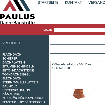
STARTSEITE
KONTAKT
VERSAN
SUCHE:
PRODUKTE
FLACHDACH
SCHIEFER
DACHPLATTEN
Klöber Abgaskalotte 70/110 rot
BITUMENSCHINDELN
KE 8060-0100
BETON-DACHSTEINE
TON-DACHZIEGEL
BLECHDACH
ETERNIT-WELLPLATTEN
BAUHOLZ
UNTERSPANNUNG
DÄMMUNG
ZUBEHÖR FÜR DACHZIEGEL
FENSTER + BODENTREPPEN