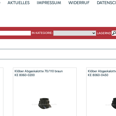
D
AKTUELLES
IMPRESSUM
WIDERRUF
DATENSC
IN KATEGORIE:
LAGERND
Klöber Abgaskalotte 70/110 braun
Klöber Abgaskalott
KE 8060-0200
KE 8060-0450