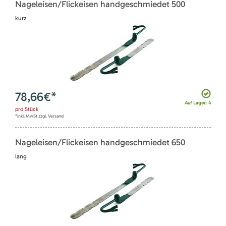
Nageleisen/Flickeisen handgeschmiedet 500
kurz
78,66
€*
Auf Lager: 4
pro
Stück
*inkl. MwSt zzgl. Versand
Nageleisen/Flickeisen handgeschmiedet 650
lang