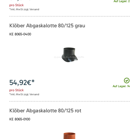
Auf Lager: 2
pro
Stück
*inkl. MwSt zzgl. Versand
Klöber Abgaskalotte 80/125 grau
KE 8065-0400
54,92
€*
Auf Lager: 14
pro
Stück
*inkl. MwSt zzgl. Versand
Klöber Abgaskalotte 80/125 rot
KE 8065-0100