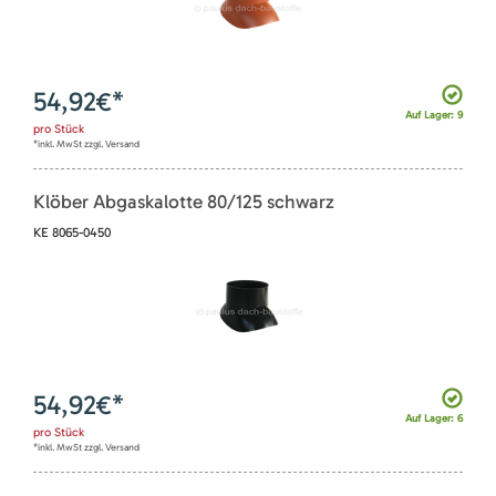
54,92
€*
Auf Lager: 9
pro
Stück
*inkl. MwSt zzgl. Versand
Klöber Abgaskalotte 80/125 schwarz
KE 8065-0450
54,92
€*
Auf Lager: 6
pro
Stück
*inkl. MwSt zzgl. Versand