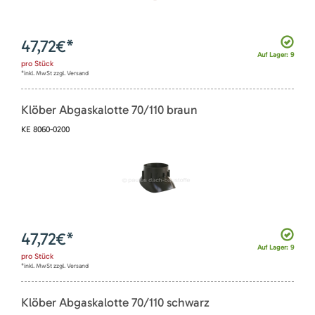
47,72
€*
Auf Lager: 9
pro
Stück
*inkl. MwSt zzgl. Versand
Klöber Abgaskalotte 70/110 braun
KE 8060-0200
47,72
€*
Auf Lager: 9
pro
Stück
*inkl. MwSt zzgl. Versand
Klöber Abgaskalotte 70/110 schwarz