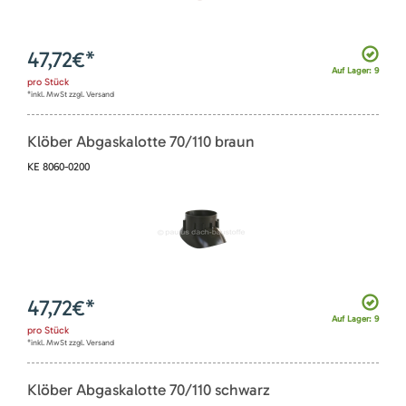
47,72
€*
Auf Lager: 9
pro
Stück
*inkl. MwSt zzgl. Versand
Klöber Abgaskalotte 70/110 braun
KE 8060-0200
47,72
€*
Auf Lager: 9
pro
Stück
*inkl. MwSt zzgl. Versand
Klöber Abgaskalotte 70/110 schwarz