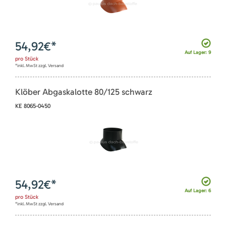
54,92
€*
Auf Lager: 9
pro
Stück
*inkl. MwSt zzgl. Versand
Klöber Abgaskalotte 80/125 schwarz
KE 8065-0450
54,92
€*
Auf Lager: 6
pro
Stück
*inkl. MwSt zzgl. Versand