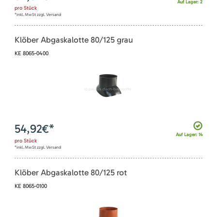
Auf Lager: 2
pro
Stück
*inkl. MwSt zzgl. Versand
Klöber Abgaskalotte 80/125 grau
KE 8065-0400
54,92
€*
Auf Lager: 14
pro
Stück
*inkl. MwSt zzgl. Versand
Klöber Abgaskalotte 80/125 rot
KE 8065-0100