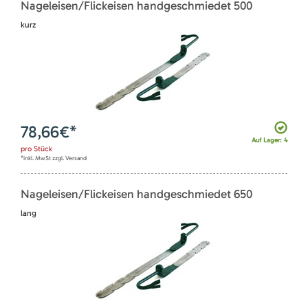
Nageleisen/Flickeisen handgeschmiedet 500
kurz
78,66
€*
Auf Lager: 4
pro
Stück
*inkl. MwSt zzgl. Versand
Nageleisen/Flickeisen handgeschmiedet 650
lang