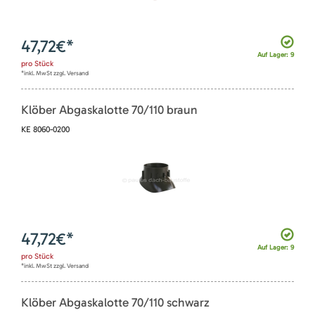
47,72
€*
Auf Lager: 9
pro
Stück
*inkl. MwSt zzgl. Versand
Klöber Abgaskalotte 70/110 braun
KE 8060-0200
47,72
€*
Auf Lager: 9
pro
Stück
*inkl. MwSt zzgl. Versand
Klöber Abgaskalotte 70/110 schwarz