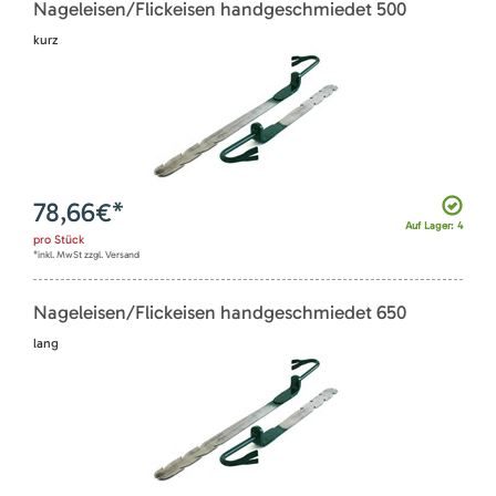
Nageleisen/Flickeisen handgeschmiedet 500
kurz
78,66
€*
Auf Lager: 4
pro
Stück
*inkl. MwSt zzgl. Versand
Nageleisen/Flickeisen handgeschmiedet 650
lang