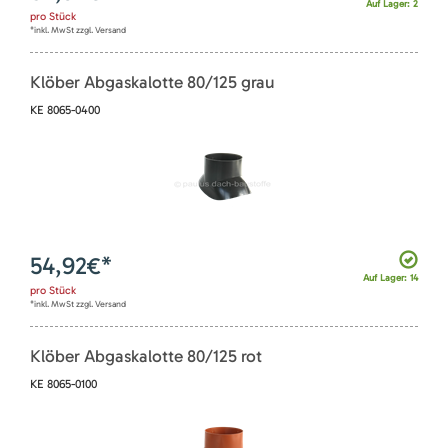
Auf Lager: 2
pro
Stück
*inkl. MwSt zzgl. Versand
Klöber Abgaskalotte 80/125 grau
KE 8065-0400
54,92
€*
Auf Lager: 14
pro
Stück
*inkl. MwSt zzgl. Versand
Klöber Abgaskalotte 80/125 rot
KE 8065-0100