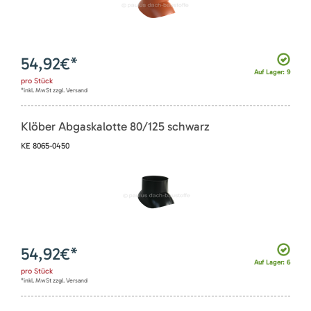
54,92
€*
Auf Lager: 9
pro
Stück
*inkl. MwSt zzgl. Versand
Klöber Abgaskalotte 80/125 schwarz
KE 8065-0450
54,92
€*
Auf Lager: 6
pro
Stück
*inkl. MwSt zzgl. Versand