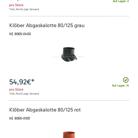
Auf Lager: 2
pro
Stück
*inkl. MwSt zzgl. Versand
Klöber Abgaskalotte 80/125 grau
KE 8065-0400
54,92
€*
Auf Lager: 14
pro
Stück
*inkl. MwSt zzgl. Versand
Klöber Abgaskalotte 80/125 rot
KE 8065-0100