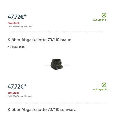
47,72
€*
Auf Lager: 9
pro
Stück
*inkl. MwSt zzgl. Versand
Klöber Abgaskalotte 70/110 braun
KE 8060-0200
47,72
€*
Auf Lager: 9
pro
Stück
*inkl. MwSt zzgl. Versand
Klöber Abgaskalotte 70/110 schwarz