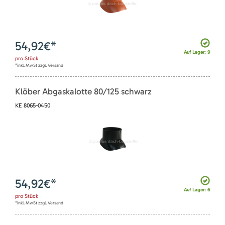
54,92
€*
Auf Lager: 9
pro
Stück
*inkl. MwSt zzgl. Versand
Klöber Abgaskalotte 80/125 schwarz
KE 8065-0450
54,92
€*
Auf Lager: 6
pro
Stück
*inkl. MwSt zzgl. Versand