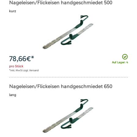
Nageleisen/Flickeisen handgeschmiedet 500
kurz
78,66
€*
Auf Lager: 4
pro
Stück
*inkl. MwSt zzgl. Versand
Nageleisen/Flickeisen handgeschmiedet 650
lang