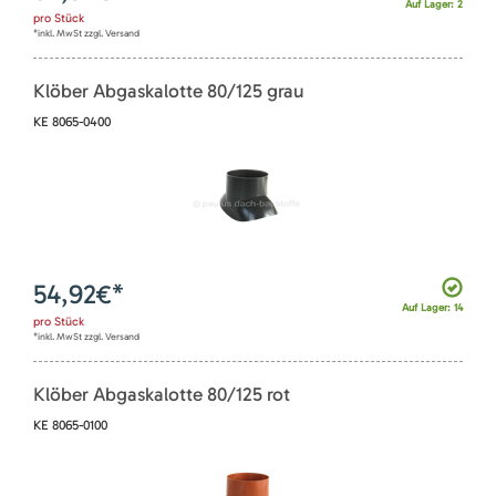
Auf Lager: 2
pro
Stück
*inkl. MwSt zzgl. Versand
Klöber Abgaskalotte 80/125 grau
KE 8065-0400
54,92
€*
Auf Lager: 14
pro
Stück
*inkl. MwSt zzgl. Versand
Klöber Abgaskalotte 80/125 rot
KE 8065-0100