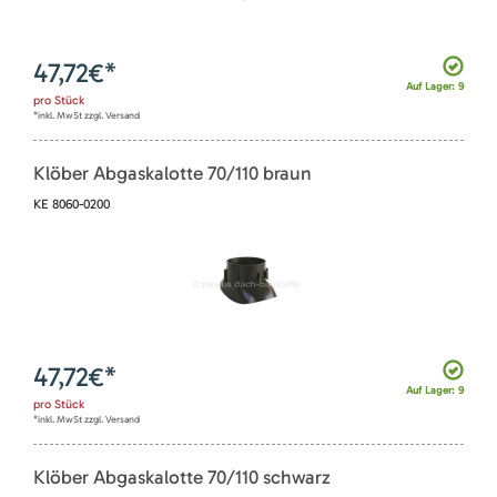
47,72
€*
Auf Lager: 9
pro
Stück
*inkl. MwSt zzgl. Versand
Klöber Abgaskalotte 70/110 braun
KE 8060-0200
47,72
€*
Auf Lager: 9
pro
Stück
*inkl. MwSt zzgl. Versand
Klöber Abgaskalotte 70/110 schwarz