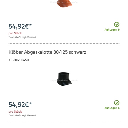
54,92
€*
Auf Lager: 9
pro
Stück
*inkl. MwSt zzgl. Versand
Klöber Abgaskalotte 80/125 schwarz
KE 8065-0450
54,92
€*
Auf Lager: 6
pro
Stück
*inkl. MwSt zzgl. Versand