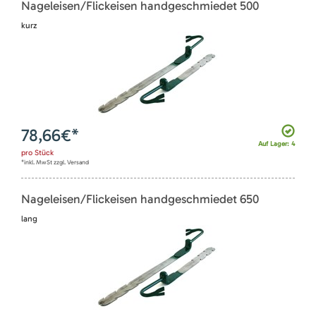
Nageleisen/Flickeisen handgeschmiedet 500
kurz
78,66
€*
Auf Lager: 4
pro
Stück
*inkl. MwSt zzgl. Versand
Nageleisen/Flickeisen handgeschmiedet 650
lang