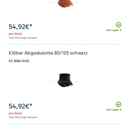
54,92
€*
Auf Lager: 9
pro
Stück
*inkl. MwSt zzgl. Versand
Klöber Abgaskalotte 80/125 schwarz
KE 8065-0450
54,92
€*
Auf Lager: 6
pro
Stück
*inkl. MwSt zzgl. Versand