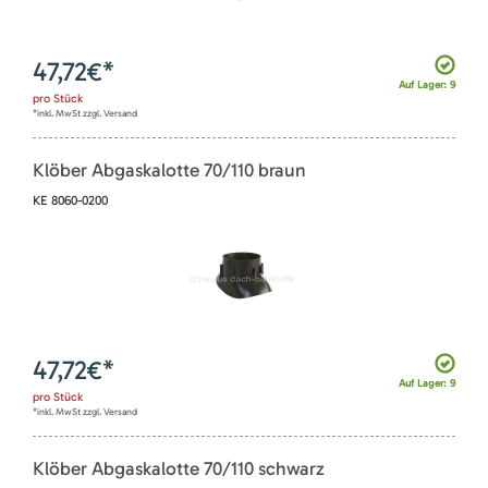
47,72
€*
Auf Lager: 9
pro
Stück
*inkl. MwSt zzgl. Versand
Klöber Abgaskalotte 70/110 braun
KE 8060-0200
47,72
€*
Auf Lager: 9
pro
Stück
*inkl. MwSt zzgl. Versand
Klöber Abgaskalotte 70/110 schwarz