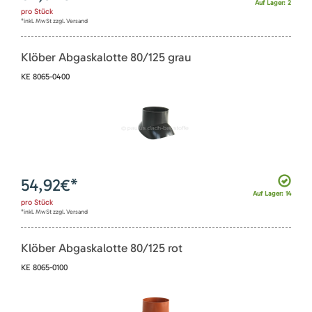
Auf Lager: 2
pro
Stück
*inkl. MwSt zzgl. Versand
Klöber Abgaskalotte 80/125 grau
KE 8065-0400
54,92
€*
Auf Lager: 14
pro
Stück
*inkl. MwSt zzgl. Versand
Klöber Abgaskalotte 80/125 rot
KE 8065-0100