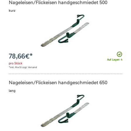
Nageleisen/Flickeisen handgeschmiedet 500
kurz
78,66
€*
Auf Lager: 4
pro
Stück
*inkl. MwSt zzgl. Versand
Nageleisen/Flickeisen handgeschmiedet 650
lang