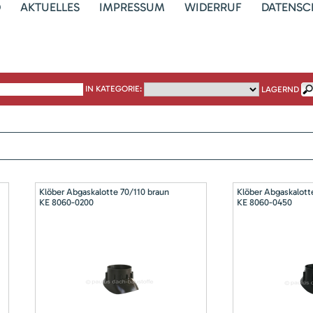
D
AKTUELLES
IMPRESSUM
WIDERRUF
DATENSC
IN KATEGORIE:
LAGERND
Klöber Abgaskalotte 70/110 braun
Klöber Abgaskalott
KE 8060-0200
KE 8060-0450