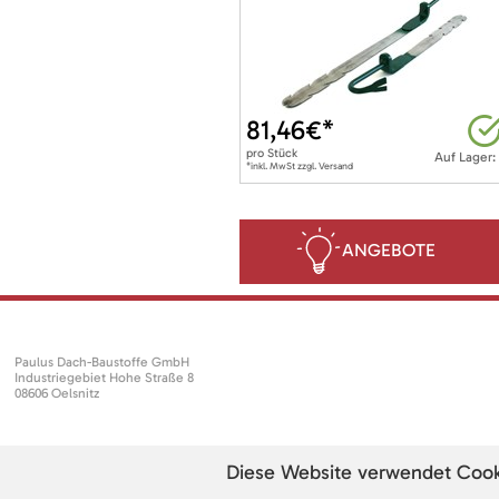
81,46
€*
pro
Stück
Auf Lager:
*inkl. MwSt zzgl. Versand
ANGEBOTE
Paulus Dach-Baustoffe GmbH
Industriegebiet Hohe Straße 8
08606 Oelsnitz
Diese Website verwendet Cookie