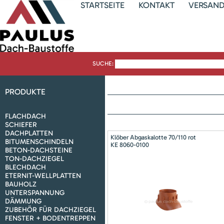
STARTSEITE
KONTAKT
VERSAN
SUCHE:
PRODUKTE
FLACHDACH
SCHIEFER
DACHPLATTEN
Klöber Abgaskalotte 70/110 rot
BITUMENSCHINDELN
KE 8060-0100
BETON-DACHSTEINE
TON-DACHZIEGEL
BLECHDACH
ETERNIT-WELLPLATTEN
BAUHOLZ
UNTERSPANNUNG
DÄMMUNG
ZUBEHÖR FÜR DACHZIEGEL
FENSTER + BODENTREPPEN