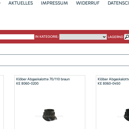
D
AKTUELLES
IMPRESSUM
WIDERRUF
DATENSC
IN KATEGORIE:
LAGERND
Klöber Abgaskalotte 70/110 braun
Klöber Abgaskalott
KE 8060-0200
KE 8060-0450