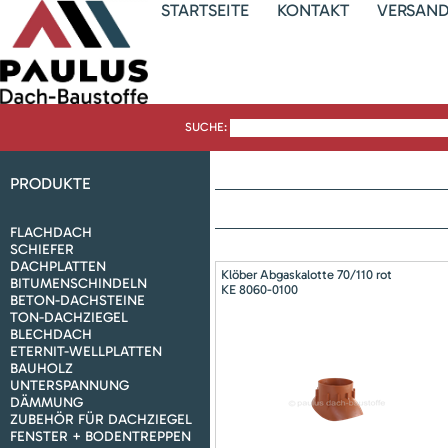
STARTSEITE
KONTAKT
VERSAN
SUCHE:
PRODUKTE
FLACHDACH
SCHIEFER
DACHPLATTEN
Klöber Abgaskalotte 70/110 rot
BITUMENSCHINDELN
KE 8060-0100
BETON-DACHSTEINE
TON-DACHZIEGEL
BLECHDACH
ETERNIT-WELLPLATTEN
BAUHOLZ
UNTERSPANNUNG
DÄMMUNG
ZUBEHÖR FÜR DACHZIEGEL
FENSTER + BODENTREPPEN