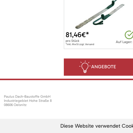
81,46
€*
pro
Stück
Auf Lager:
*inkl. MwSt zzgl. Versand
ANGEBOTE
Paulus Dach-Baustoffe GmbH
Industriegebiet Hohe Straße 8
08606 Oelsnitz
Diese Website verwendet Cookie