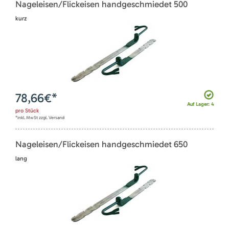
Nageleisen/Flickeisen handgeschmiedet 500
kurz
78,66
€*
Auf Lager: 4
pro
Stück
*inkl. MwSt zzgl. Versand
Nageleisen/Flickeisen handgeschmiedet 650
lang