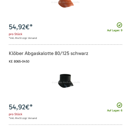
54,92
€*
Auf Lager: 9
pro
Stück
*inkl. MwSt zzgl. Versand
Klöber Abgaskalotte 80/125 schwarz
KE 8065-0450
54,92
€*
Auf Lager: 6
pro
Stück
*inkl. MwSt zzgl. Versand