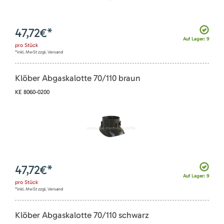
47,72
€*
Auf Lager: 9
pro
Stück
*inkl. MwSt zzgl. Versand
Klöber Abgaskalotte 70/110 braun
KE 8060-0200
47,72
€*
Auf Lager: 9
pro
Stück
*inkl. MwSt zzgl. Versand
Klöber Abgaskalotte 70/110 schwarz