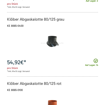
Auf Lager: 2
pro
Stück
*inkl. MwSt zzgl. Versand
Klöber Abgaskalotte 80/125 grau
KE 8065-0400
54,92
€*
Auf Lager: 14
pro
Stück
*inkl. MwSt zzgl. Versand
Klöber Abgaskalotte 80/125 rot
KE 8065-0100