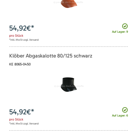
54,92
€*
Auf Lager: 9
pro
Stück
*inkl. MwSt zzgl. Versand
Klöber Abgaskalotte 80/125 schwarz
KE 8065-0450
54,92
€*
Auf Lager: 6
pro
Stück
*inkl. MwSt zzgl. Versand