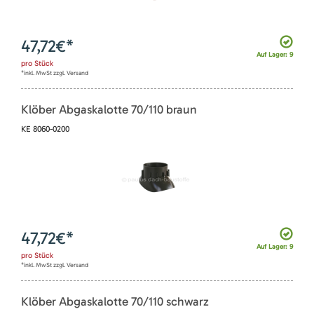
47,72
€*
Auf Lager: 9
pro
Stück
*inkl. MwSt zzgl. Versand
Klöber Abgaskalotte 70/110 braun
KE 8060-0200
47,72
€*
Auf Lager: 9
pro
Stück
*inkl. MwSt zzgl. Versand
Klöber Abgaskalotte 70/110 schwarz