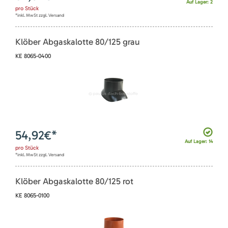
Auf Lager: 2
pro
Stück
*inkl. MwSt zzgl. Versand
Klöber Abgaskalotte 80/125 grau
KE 8065-0400
54,92
€*
Auf Lager: 14
pro
Stück
*inkl. MwSt zzgl. Versand
Klöber Abgaskalotte 80/125 rot
KE 8065-0100