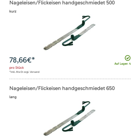
Nageleisen/Flickeisen handgeschmiedet 500
kurz
78,66
€*
Auf Lager: 4
pro
Stück
*inkl. MwSt zzgl. Versand
Nageleisen/Flickeisen handgeschmiedet 650
lang