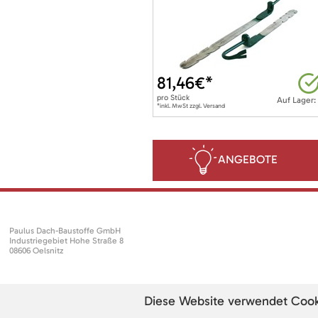
81,46
€*
pro
Stück
Auf Lager:
*inkl. MwSt zzgl. Versand
ANGEBOTE
Paulus Dach-Baustoffe GmbH
Industriegebiet Hohe Straße 8
08606 Oelsnitz
Diese Website verwendet Cookie