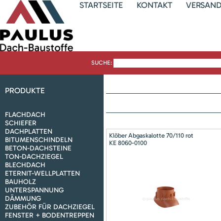
STARTSEITE
KONTAKT
VERSAN
SUCHE:
PRODUKTE
FLACHDACH
SCHIEFER
DACHPLATTEN
Klöber Abgaskalotte 70/110 rot
BITUMENSCHINDELN
KE 8060-0100
BETON-DACHSTEINE
TON-DACHZIEGEL
BLECHDACH
ETERNIT-WELLPLATTEN
BAUHOLZ
UNTERSPANNUNG
DÄMMUNG
ZUBEHÖR FÜR DACHZIEGEL
FENSTER + BODENTREPPEN