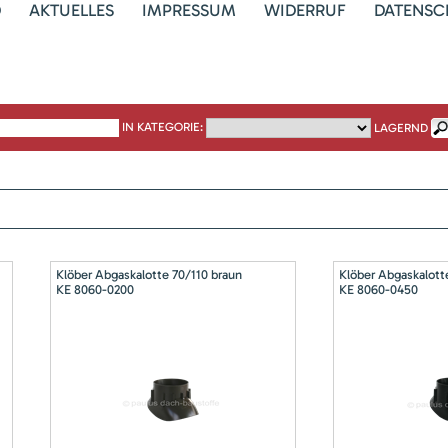
D
AKTUELLES
IMPRESSUM
WIDERRUF
DATENSC
IN KATEGORIE:
LAGERND
Klöber Abgaskalotte 70/110 braun
Klöber Abgaskalott
KE 8060-0200
KE 8060-0450