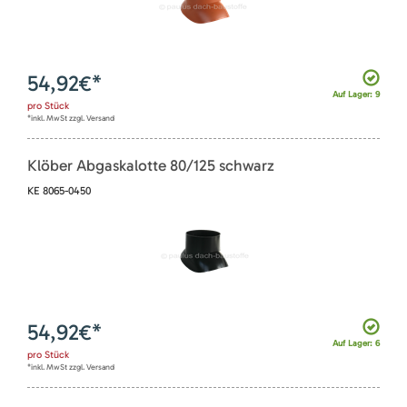
54,92
€*
Auf Lager: 9
pro
Stück
*inkl. MwSt zzgl. Versand
Klöber Abgaskalotte 80/125 schwarz
KE 8065-0450
54,92
€*
Auf Lager: 6
pro
Stück
*inkl. MwSt zzgl. Versand