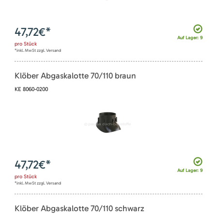
47,72
€*
Auf Lager: 9
pro
Stück
*inkl. MwSt zzgl. Versand
Klöber Abgaskalotte 70/110 braun
KE 8060-0200
47,72
€*
Auf Lager: 9
pro
Stück
*inkl. MwSt zzgl. Versand
Klöber Abgaskalotte 70/110 schwarz