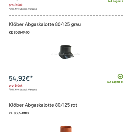
Auf Lager: 2
pro
Stück
*inkl. MwSt zzgl. Versand
Klöber Abgaskalotte 80/125 grau
KE 8065-0400
54,92
€*
Auf Lager: 14
pro
Stück
*inkl. MwSt zzgl. Versand
Klöber Abgaskalotte 80/125 rot
KE 8065-0100