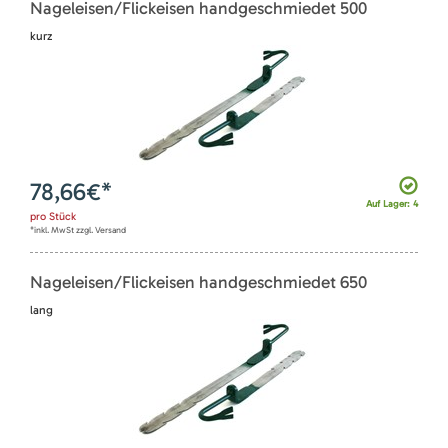
Nageleisen/Flickeisen handgeschmiedet 500
kurz
78,66
€*
Auf Lager: 4
pro
Stück
*inkl. MwSt zzgl. Versand
Nageleisen/Flickeisen handgeschmiedet 650
lang