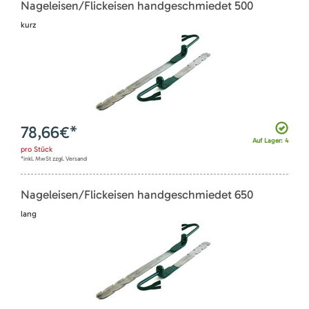
Nageleisen/Flickeisen handgeschmiedet 500
kurz
78,66
€*
Auf Lager: 4
pro
Stück
*inkl. MwSt zzgl. Versand
Nageleisen/Flickeisen handgeschmiedet 650
lang