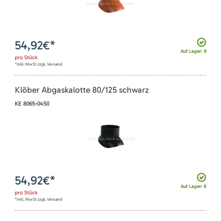
54,92
€*
Auf Lager: 9
pro
Stück
*inkl. MwSt zzgl. Versand
Klöber Abgaskalotte 80/125 schwarz
KE 8065-0450
54,92
€*
Auf Lager: 6
pro
Stück
*inkl. MwSt zzgl. Versand