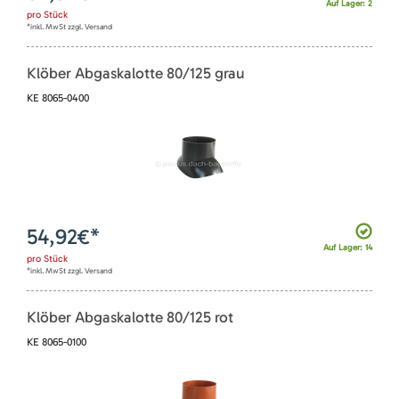
Auf Lager: 2
pro
Stück
*inkl. MwSt zzgl. Versand
Klöber Abgaskalotte 80/125 grau
KE 8065-0400
54,92
€*
Auf Lager: 14
pro
Stück
*inkl. MwSt zzgl. Versand
Klöber Abgaskalotte 80/125 rot
KE 8065-0100