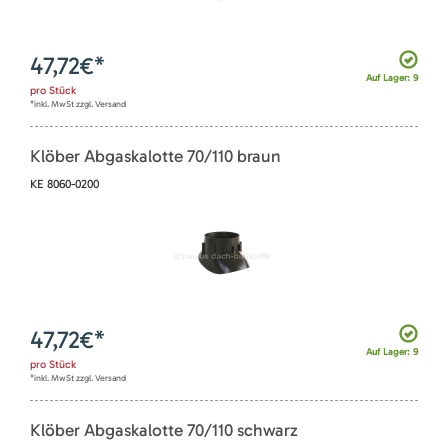
47,72
€*
Auf Lager: 9
pro
Stück
*inkl. MwSt zzgl. Versand
Klöber Abgaskalotte 70/110 braun
KE 8060-0200
47,72
€*
Auf Lager: 9
pro
Stück
*inkl. MwSt zzgl. Versand
Klöber Abgaskalotte 70/110 schwarz