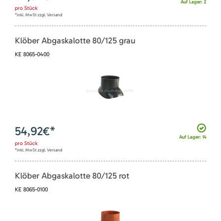
Auf Lager: 2
pro
Stück
*inkl. MwSt zzgl. Versand
Klöber Abgaskalotte 80/125 grau
KE 8065-0400
54,92
€*
Auf Lager: 14
pro
Stück
*inkl. MwSt zzgl. Versand
Klöber Abgaskalotte 80/125 rot
KE 8065-0100