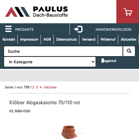
PRODUKTE
HANDWERKERLOGIN
Kontakt
Impressum
AGB
Datenschutz
Versand
Widerruf
Aktuelles
lagernd
Seite
1
von
799
1
2
3
4
nächste
Klöber Abgaskalotte 70/110 rot
KE 8060-0100