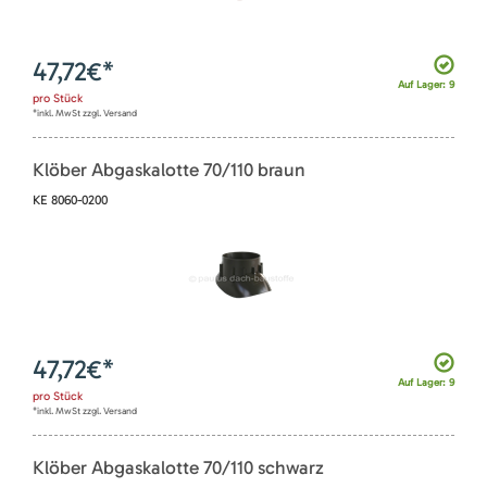
47,72
€*
Auf Lager: 9
pro
Stück
*inkl. MwSt zzgl. Versand
Klöber Abgaskalotte 70/110 braun
KE 8060-0200
47,72
€*
Auf Lager: 9
pro
Stück
*inkl. MwSt zzgl. Versand
Klöber Abgaskalotte 70/110 schwarz