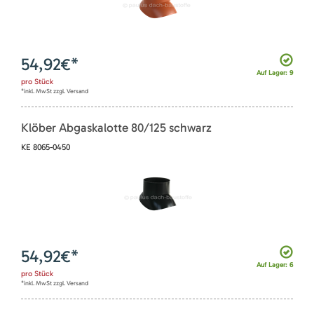
54,92
€*
Auf Lager: 9
pro
Stück
*inkl. MwSt zzgl. Versand
Klöber Abgaskalotte 80/125 schwarz
KE 8065-0450
54,92
€*
Auf Lager: 6
pro
Stück
*inkl. MwSt zzgl. Versand