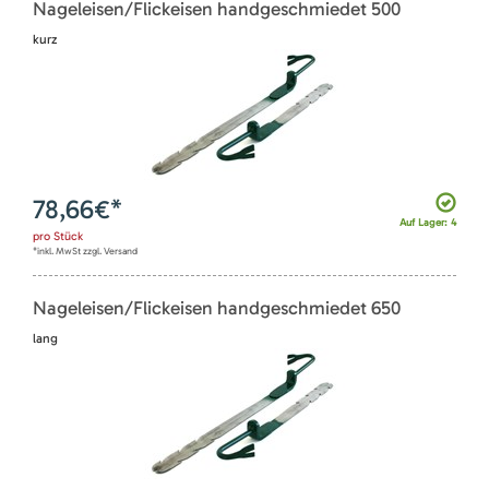
Nageleisen/Flickeisen handgeschmiedet 500
kurz
78,66
€*
Auf Lager: 4
pro
Stück
*inkl. MwSt zzgl. Versand
Nageleisen/Flickeisen handgeschmiedet 650
lang