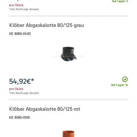
Auf Lager: 2
pro
Stück
*inkl. MwSt zzgl. Versand
Klöber Abgaskalotte 80/125 grau
KE 8065-0400
54,92
€*
Auf Lager: 14
pro
Stück
*inkl. MwSt zzgl. Versand
Klöber Abgaskalotte 80/125 rot
KE 8065-0100