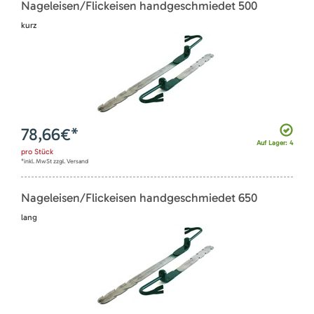
Nageleisen/Flickeisen handgeschmiedet 500
kurz
78,66
€*
Auf Lager: 4
pro
Stück
*inkl. MwSt zzgl. Versand
Nageleisen/Flickeisen handgeschmiedet 650
lang