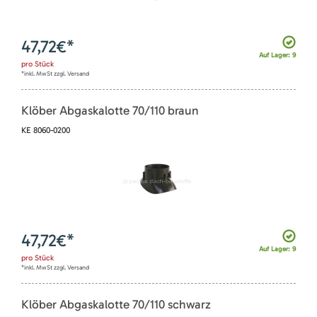
47,72
€*
Auf Lager: 9
pro
Stück
*inkl. MwSt zzgl. Versand
Klöber Abgaskalotte 70/110 braun
KE 8060-0200
47,72
€*
Auf Lager: 9
pro
Stück
*inkl. MwSt zzgl. Versand
Klöber Abgaskalotte 70/110 schwarz