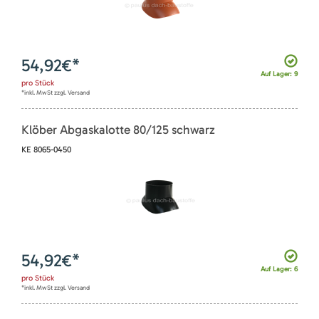
54,92
€*
Auf Lager: 9
pro
Stück
*inkl. MwSt zzgl. Versand
Klöber Abgaskalotte 80/125 schwarz
KE 8065-0450
54,92
€*
Auf Lager: 6
pro
Stück
*inkl. MwSt zzgl. Versand