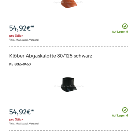
54,92
€*
Auf Lager: 9
pro
Stück
*inkl. MwSt zzgl. Versand
Klöber Abgaskalotte 80/125 schwarz
KE 8065-0450
54,92
€*
Auf Lager: 6
pro
Stück
*inkl. MwSt zzgl. Versand