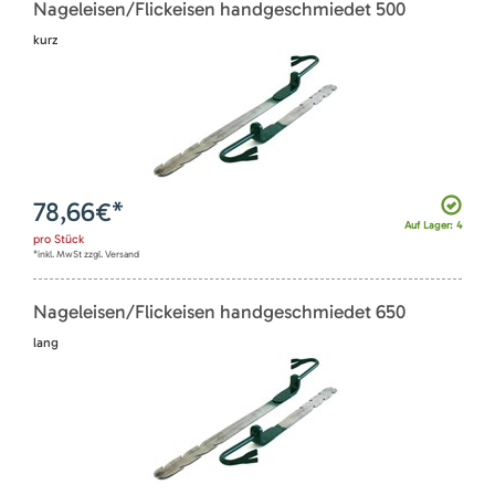
Nageleisen/Flickeisen handgeschmiedet 500
kurz
78,66
€*
Auf Lager: 4
pro
Stück
*inkl. MwSt zzgl. Versand
Nageleisen/Flickeisen handgeschmiedet 650
lang