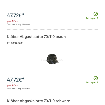
47,72
€*
Auf Lager: 9
pro
Stück
*inkl. MwSt zzgl. Versand
Klöber Abgaskalotte 70/110 braun
KE 8060-0200
47,72
€*
Auf Lager: 9
pro
Stück
*inkl. MwSt zzgl. Versand
Klöber Abgaskalotte 70/110 schwarz