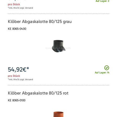
Auf Lager: 2
pro
Stück
*inkl. MwSt zzgl. Versand
Klöber Abgaskalotte 80/125 grau
KE 8065-0400
54,92
€*
Auf Lager: 14
pro
Stück
*inkl. MwSt zzgl. Versand
Klöber Abgaskalotte 80/125 rot
KE 8065-0100