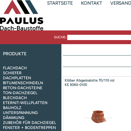
STARTSEITE
KONTAKT
VERSAN
SUCHE:
PRODUKTE
FLACHDACH
SCHIEFER
DACHPLATTEN
Klöber Abgaskalotte 70/110 rot
BITUMENSCHINDELN
KE 8060-0100
BETON-DACHSTEINE
TON-DACHZIEGEL
BLECHDACH
ETERNIT-WELLPLATTEN
BAUHOLZ
UNTERSPANNUNG
DÄMMUNG
ZUBEHÖR FÜR DACHZIEGEL
FENSTER + BODENTREPPEN