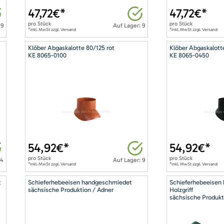
47,72
€*
47,72
€*
pro
Stück
pro
Stück
 9
Auf Lager: 9
*inkl. MwSt zzgl. Versand
*inkl. MwSt zzgl. Versand
Klöber Abgaskalotte 80/125 rot
Klöber Abgaskalott
KE 8065-0100
KE 8065-0450
54,92
€*
54,92
€*
pro
Stück
pro
Stück
14
Auf Lager: 9
*inkl. MwSt zzgl. Versand
*inkl. MwSt zzgl. Versand
t
Schieferhebeeisen handgeschmiedet
Schieferhebeeisen
sächsische Produktion / Adner
Holzgriff
sächsische Produkt