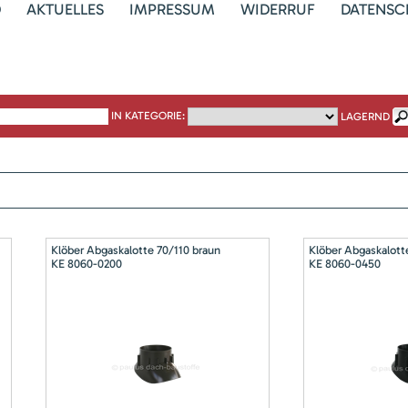
D
AKTUELLES
IMPRESSUM
WIDERRUF
DATENSC
IN KATEGORIE:
LAGERND
Klöber Abgaskalotte 70/110 braun
Klöber Abgaskalott
KE 8060-0200
KE 8060-0450