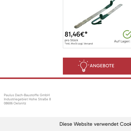
81,46
€*
pro
Stück
Auf Lager:
*inkl. MwSt zzgl. Versand
ANGEBOTE
Paulus Dach-Baustoffe GmbH
Industriegebiet Hohe Straße 8
08606 Oelsnitz
Diese Website verwendet Cookie