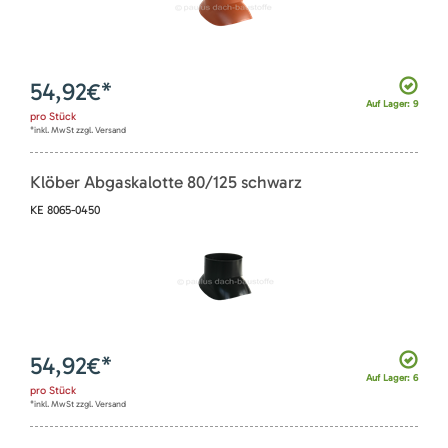
54,92
€*
Auf Lager: 9
pro
Stück
*inkl. MwSt zzgl. Versand
Klöber Abgaskalotte 80/125 schwarz
KE 8065-0450
54,92
€*
Auf Lager: 6
pro
Stück
*inkl. MwSt zzgl. Versand