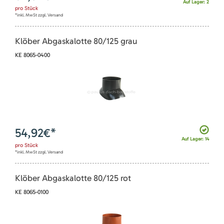
Auf Lager: 2
pro
Stück
*inkl. MwSt zzgl. Versand
Klöber Abgaskalotte 80/125 grau
KE 8065-0400
54,92
€*
Auf Lager: 14
pro
Stück
*inkl. MwSt zzgl. Versand
Klöber Abgaskalotte 80/125 rot
KE 8065-0100