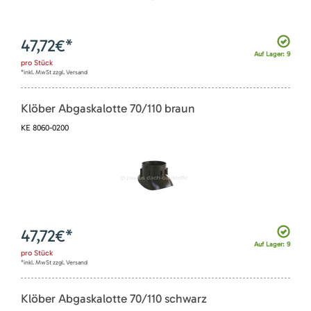
47,72
€*
Auf Lager: 9
pro
Stück
*inkl. MwSt zzgl. Versand
Klöber Abgaskalotte 70/110 braun
KE 8060-0200
47,72
€*
Auf Lager: 9
pro
Stück
*inkl. MwSt zzgl. Versand
Klöber Abgaskalotte 70/110 schwarz