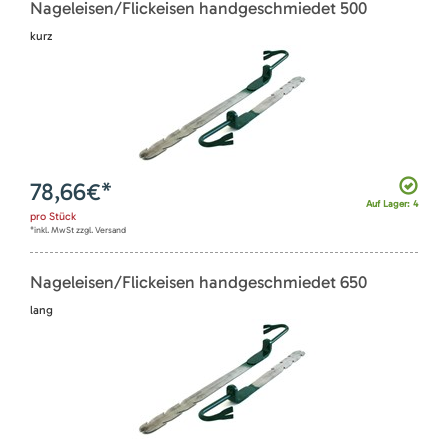
Nageleisen/Flickeisen handgeschmiedet 500
kurz
78,66
€*
Auf Lager: 4
pro
Stück
*inkl. MwSt zzgl. Versand
Nageleisen/Flickeisen handgeschmiedet 650
lang