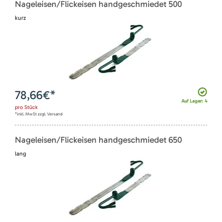
Nageleisen/Flickeisen handgeschmiedet 500
kurz
78,66
€*
Auf Lager: 4
pro
Stück
*inkl. MwSt zzgl. Versand
Nageleisen/Flickeisen handgeschmiedet 650
lang