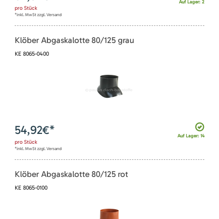
Auf Lager: 2
pro
Stück
*inkl. MwSt zzgl. Versand
Klöber Abgaskalotte 80/125 grau
KE 8065-0400
54,92
€*
Auf Lager: 14
pro
Stück
*inkl. MwSt zzgl. Versand
Klöber Abgaskalotte 80/125 rot
KE 8065-0100