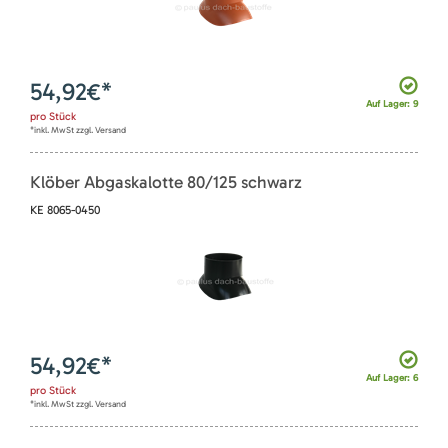
54,92
€*
Auf Lager: 9
pro
Stück
*inkl. MwSt zzgl. Versand
Klöber Abgaskalotte 80/125 schwarz
KE 8065-0450
54,92
€*
Auf Lager: 6
pro
Stück
*inkl. MwSt zzgl. Versand