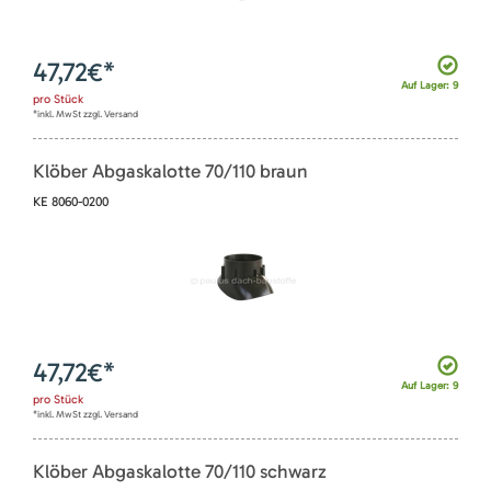
47,72
€*
Auf Lager: 9
pro
Stück
*inkl. MwSt zzgl. Versand
Klöber Abgaskalotte 70/110 braun
KE 8060-0200
47,72
€*
Auf Lager: 9
pro
Stück
*inkl. MwSt zzgl. Versand
Klöber Abgaskalotte 70/110 schwarz