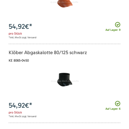
54,92
€*
Auf Lager: 9
pro
Stück
*inkl. MwSt zzgl. Versand
Klöber Abgaskalotte 80/125 schwarz
KE 8065-0450
54,92
€*
Auf Lager: 6
pro
Stück
*inkl. MwSt zzgl. Versand