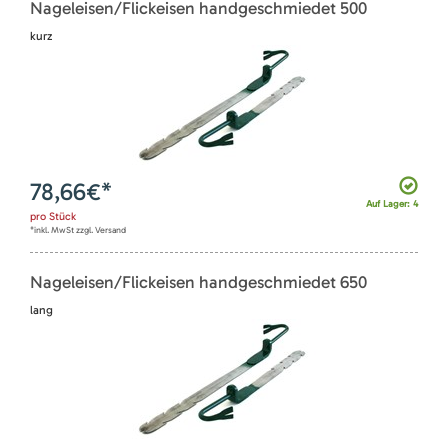
Nageleisen/Flickeisen handgeschmiedet 500
kurz
78,66
€*
Auf Lager: 4
pro
Stück
*inkl. MwSt zzgl. Versand
Nageleisen/Flickeisen handgeschmiedet 650
lang