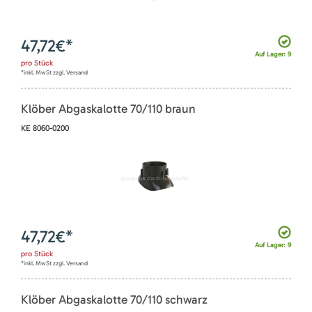
47,72
€*
Auf Lager: 9
pro
Stück
*inkl. MwSt zzgl. Versand
Klöber Abgaskalotte 70/110 braun
KE 8060-0200
47,72
€*
Auf Lager: 9
pro
Stück
*inkl. MwSt zzgl. Versand
Klöber Abgaskalotte 70/110 schwarz