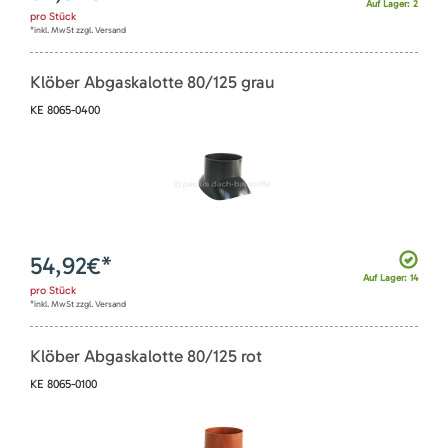
Auf Lager: 2
pro
Stück
*inkl. MwSt zzgl. Versand
Klöber Abgaskalotte 80/125 grau
KE 8065-0400
54,92
€*
Auf Lager: 14
pro
Stück
*inkl. MwSt zzgl. Versand
Klöber Abgaskalotte 80/125 rot
KE 8065-0100