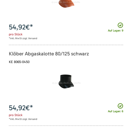
54,92
€*
Auf Lager: 9
pro
Stück
*inkl. MwSt zzgl. Versand
Klöber Abgaskalotte 80/125 schwarz
KE 8065-0450
54,92
€*
Auf Lager: 6
pro
Stück
*inkl. MwSt zzgl. Versand