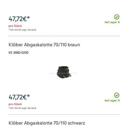
47,72
€*
Auf Lager: 9
pro
Stück
*inkl. MwSt zzgl. Versand
Klöber Abgaskalotte 70/110 braun
KE 8060-0200
47,72
€*
Auf Lager: 9
pro
Stück
*inkl. MwSt zzgl. Versand
Klöber Abgaskalotte 70/110 schwarz