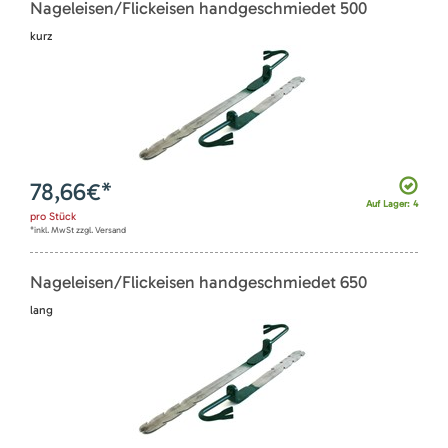
Nageleisen/Flickeisen handgeschmiedet 500
kurz
78,66
€*
Auf Lager: 4
pro
Stück
*inkl. MwSt zzgl. Versand
Nageleisen/Flickeisen handgeschmiedet 650
lang