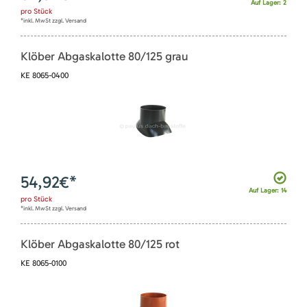
Auf Lager: 2
pro
Stück
*inkl. MwSt zzgl. Versand
Klöber Abgaskalotte 80/125 grau
KE 8065-0400
54,92
€*
Auf Lager: 14
pro
Stück
*inkl. MwSt zzgl. Versand
Klöber Abgaskalotte 80/125 rot
KE 8065-0100