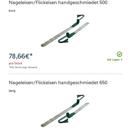
Nageleisen/Flickeisen handgeschmiedet 500
kurz
78,66
€*
Auf Lager: 4
pro
Stück
*inkl. MwSt zzgl. Versand
Nageleisen/Flickeisen handgeschmiedet 650
lang