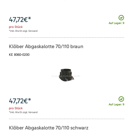
47,72
€*
Auf Lager: 9
pro
Stück
*inkl. MwSt zzgl. Versand
Klöber Abgaskalotte 70/110 braun
KE 8060-0200
47,72
€*
Auf Lager: 9
pro
Stück
*inkl. MwSt zzgl. Versand
Klöber Abgaskalotte 70/110 schwarz