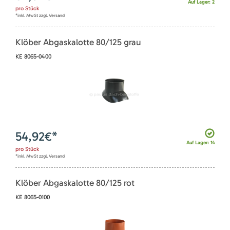
Auf Lager: 2
pro
Stück
*inkl. MwSt zzgl. Versand
Klöber Abgaskalotte 80/125 grau
KE 8065-0400
54,92
€*
Auf Lager: 14
pro
Stück
*inkl. MwSt zzgl. Versand
Klöber Abgaskalotte 80/125 rot
KE 8065-0100