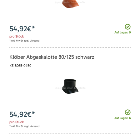
54,92
€*
Auf Lager: 9
pro
Stück
*inkl. MwSt zzgl. Versand
Klöber Abgaskalotte 80/125 schwarz
KE 8065-0450
54,92
€*
Auf Lager: 6
pro
Stück
*inkl. MwSt zzgl. Versand