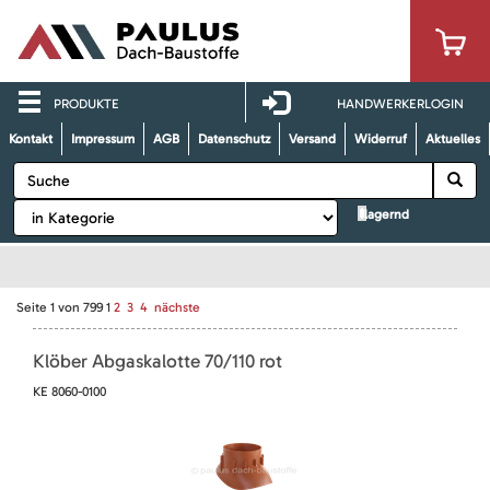
PRODUKTE
HANDWERKERLOGIN
Kontakt
Impressum
AGB
Datenschutz
Versand
Widerruf
Aktuelles
lagernd
Seite
1
von
799
1
2
3
4
nächste
Klöber Abgaskalotte 70/110 rot
KE 8060-0100