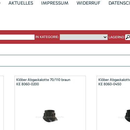
D
AKTUELLES
IMPRESSUM
WIDERRUF
DATENSC
IN KATEGORIE:
LAGERND
Klöber Abgaskalotte 70/110 braun
Klöber Abgaskalott
KE 8060-0200
KE 8060-0450