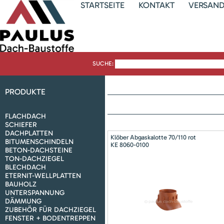
STARTSEITE
KONTAKT
VERSAN
SUCHE:
PRODUKTE
FLACHDACH
SCHIEFER
DACHPLATTEN
Klöber Abgaskalotte 70/110 rot
BITUMENSCHINDELN
KE 8060-0100
BETON-DACHSTEINE
TON-DACHZIEGEL
BLECHDACH
ETERNIT-WELLPLATTEN
BAUHOLZ
UNTERSPANNUNG
DÄMMUNG
ZUBEHÖR FÜR DACHZIEGEL
FENSTER + BODENTREPPEN