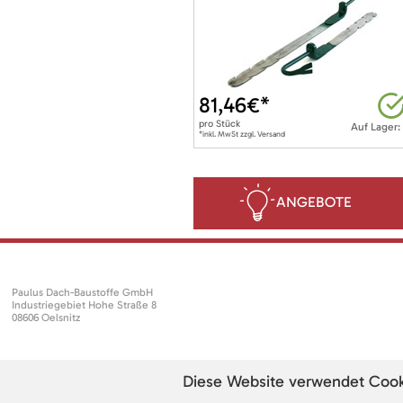
81,46
€*
pro
Stück
Auf Lager:
*inkl. MwSt zzgl. Versand
ANGEBOTE
Paulus Dach-Baustoffe GmbH
Industriegebiet Hohe Straße 8
08606 Oelsnitz
Diese Website verwendet Cookie