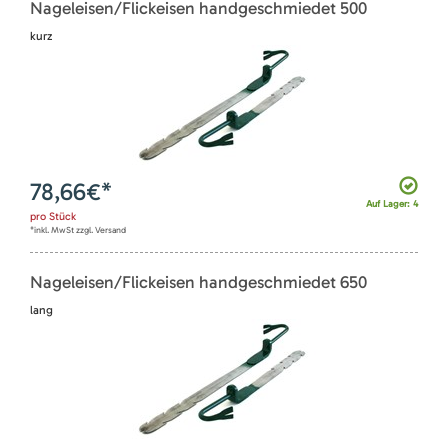
Nageleisen/Flickeisen handgeschmiedet 500
kurz
78,66
€*
Auf Lager: 4
pro
Stück
*inkl. MwSt zzgl. Versand
Nageleisen/Flickeisen handgeschmiedet 650
lang