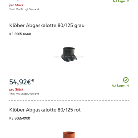
Auf Lager: 2
pro
Stück
*inkl. MwSt zzgl. Versand
Klöber Abgaskalotte 80/125 grau
KE 8065-0400
54,92
€*
Auf Lager: 14
pro
Stück
*inkl. MwSt zzgl. Versand
Klöber Abgaskalotte 80/125 rot
KE 8065-0100