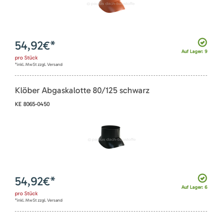
54,92
€*
Auf Lager: 9
pro
Stück
*inkl. MwSt zzgl. Versand
Klöber Abgaskalotte 80/125 schwarz
KE 8065-0450
54,92
€*
Auf Lager: 6
pro
Stück
*inkl. MwSt zzgl. Versand