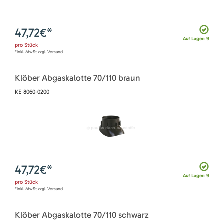
47,72
€*
Auf Lager: 9
pro
Stück
*inkl. MwSt zzgl. Versand
Klöber Abgaskalotte 70/110 braun
KE 8060-0200
47,72
€*
Auf Lager: 9
pro
Stück
*inkl. MwSt zzgl. Versand
Klöber Abgaskalotte 70/110 schwarz