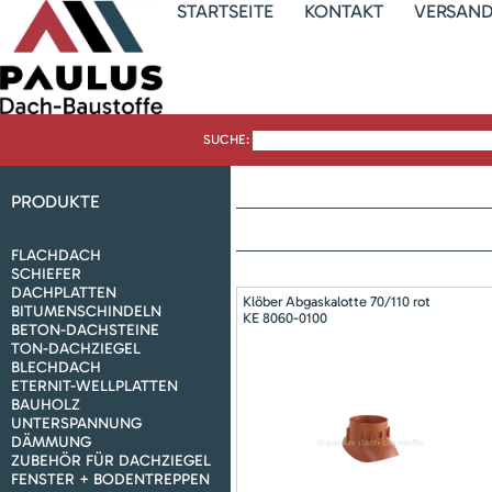
STARTSEITE
KONTAKT
VERSAN
SUCHE:
PRODUKTE
FLACHDACH
SCHIEFER
DACHPLATTEN
Klöber Abgaskalotte 70/110 rot
BITUMENSCHINDELN
KE 8060-0100
BETON-DACHSTEINE
TON-DACHZIEGEL
BLECHDACH
ETERNIT-WELLPLATTEN
BAUHOLZ
UNTERSPANNUNG
DÄMMUNG
ZUBEHÖR FÜR DACHZIEGEL
FENSTER + BODENTREPPEN