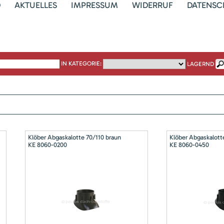
D
AKTUELLES
IMPRESSUM
WIDERRUF
DATENSC
IN KATEGORIE:
LAGERND
Klöber Abgaskalotte 70/110 braun
Klöber Abgaskalott
KE 8060-0200
KE 8060-0450