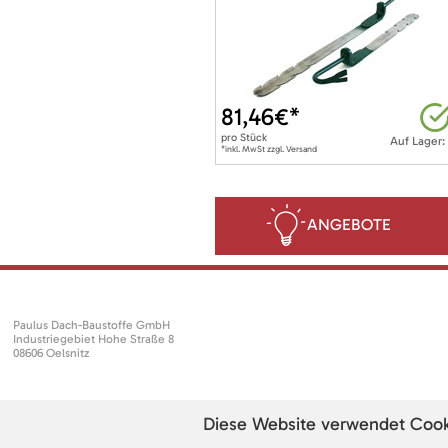
81,46
€*
pro
Stück
Auf Lager:
*inkl. MwSt zzgl. Versand
ANGEBOTE
Paulus Dach-Baustoffe GmbH
Industriegebiet Hohe Straße 8
08606 Oelsnitz
Diese Website verwendet Cookie