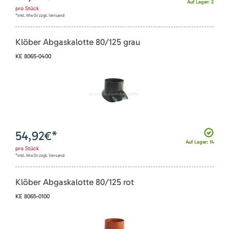
Auf Lager: 2
pro
Stück
*inkl. MwSt zzgl. Versand
Klöber Abgaskalotte 80/125 grau
KE 8065-0400
54,92
€*
Auf Lager: 14
pro
Stück
*inkl. MwSt zzgl. Versand
Klöber Abgaskalotte 80/125 rot
KE 8065-0100