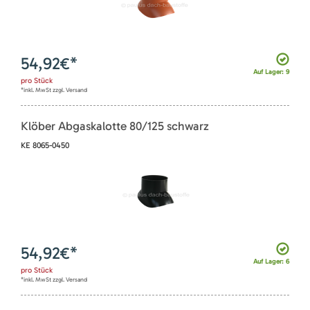
54,92
€*
Auf Lager: 9
pro
Stück
*inkl. MwSt zzgl. Versand
Klöber Abgaskalotte 80/125 schwarz
KE 8065-0450
54,92
€*
Auf Lager: 6
pro
Stück
*inkl. MwSt zzgl. Versand