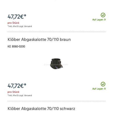
47,72
€*
Auf Lager: 9
pro
Stück
*inkl. MwSt zzgl. Versand
Klöber Abgaskalotte 70/110 braun
KE 8060-0200
47,72
€*
Auf Lager: 9
pro
Stück
*inkl. MwSt zzgl. Versand
Klöber Abgaskalotte 70/110 schwarz