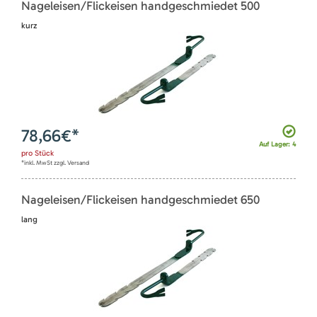
Nageleisen/Flickeisen handgeschmiedet 500
kurz
78,66
€*
Auf Lager: 4
pro
Stück
*inkl. MwSt zzgl. Versand
Nageleisen/Flickeisen handgeschmiedet 650
lang