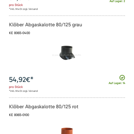
Auf Lager: 2
pro
Stück
*inkl. MwSt zzgl. Versand
Klöber Abgaskalotte 80/125 grau
KE 8065-0400
54,92
€*
Auf Lager: 14
pro
Stück
*inkl. MwSt zzgl. Versand
Klöber Abgaskalotte 80/125 rot
KE 8065-0100