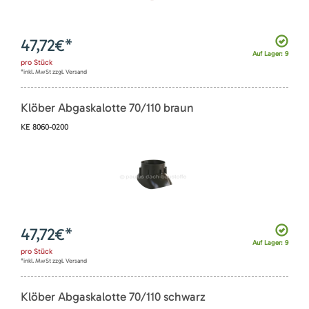
47,72
€*
Auf Lager: 9
pro
Stück
*inkl. MwSt zzgl. Versand
Klöber Abgaskalotte 70/110 braun
KE 8060-0200
47,72
€*
Auf Lager: 9
pro
Stück
*inkl. MwSt zzgl. Versand
Klöber Abgaskalotte 70/110 schwarz