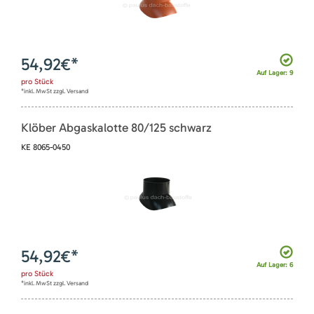
54,92
€*
Auf Lager: 9
pro
Stück
*inkl. MwSt zzgl. Versand
Klöber Abgaskalotte 80/125 schwarz
KE 8065-0450
54,92
€*
Auf Lager: 6
pro
Stück
*inkl. MwSt zzgl. Versand