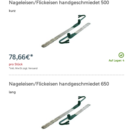
Nageleisen/Flickeisen handgeschmiedet 500
kurz
78,66
€*
Auf Lager: 4
pro
Stück
*inkl. MwSt zzgl. Versand
Nageleisen/Flickeisen handgeschmiedet 650
lang