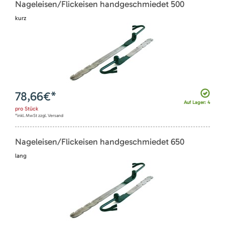
Nageleisen/Flickeisen handgeschmiedet 500
kurz
78,66
€*
Auf Lager: 4
pro
Stück
*inkl. MwSt zzgl. Versand
Nageleisen/Flickeisen handgeschmiedet 650
lang