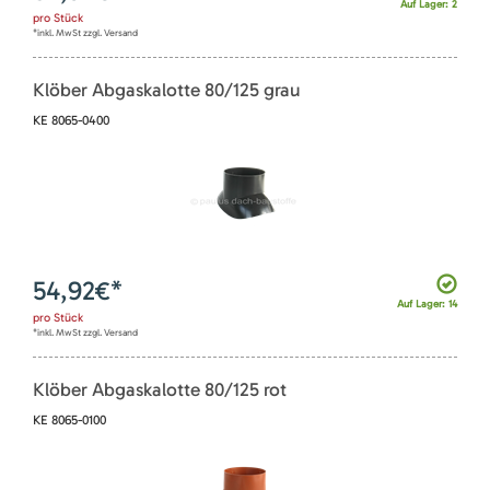
Auf Lager: 2
pro
Stück
*inkl. MwSt zzgl. Versand
Klöber Abgaskalotte 80/125 grau
KE 8065-0400
54,92
€*
Auf Lager: 14
pro
Stück
*inkl. MwSt zzgl. Versand
Klöber Abgaskalotte 80/125 rot
KE 8065-0100