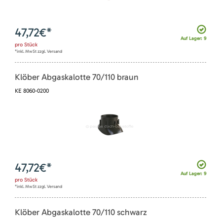
47,72
€*
Auf Lager: 9
pro
Stück
*inkl. MwSt zzgl. Versand
Klöber Abgaskalotte 70/110 braun
KE 8060-0200
47,72
€*
Auf Lager: 9
pro
Stück
*inkl. MwSt zzgl. Versand
Klöber Abgaskalotte 70/110 schwarz