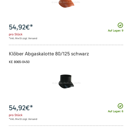
54,92
€*
Auf Lager: 9
pro
Stück
*inkl. MwSt zzgl. Versand
Klöber Abgaskalotte 80/125 schwarz
KE 8065-0450
54,92
€*
Auf Lager: 6
pro
Stück
*inkl. MwSt zzgl. Versand